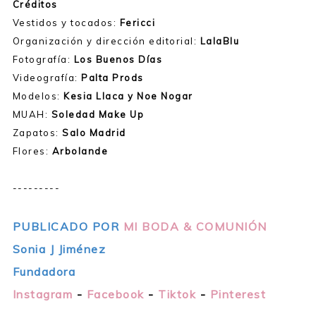
Créditos
Vestidos y tocados:
Fericci
Organización y dirección editorial:
LalaBlu
Fotografía:
Los Buenos Días
Videografía:
Palta Prods
Modelos:
Kesia Llaca y Noe Nogar
MUAH:
Soledad Make Up
Zapatos:
Salo Madrid
Flores:
Arbolande
---------
PUBLICADO POR
MI BODA & COMUNIÓN
Sonia J Jiménez
Fundadora
Instagram
-
Facebook
-
Tiktok
-
Pinterest