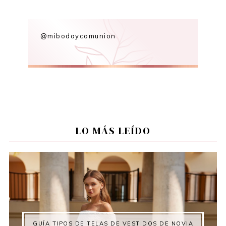
@mibodaycomunion
LO MÁS LEÍDO
GUÍA TIPOS DE TELAS DE VESTIDOS DE NOVIA