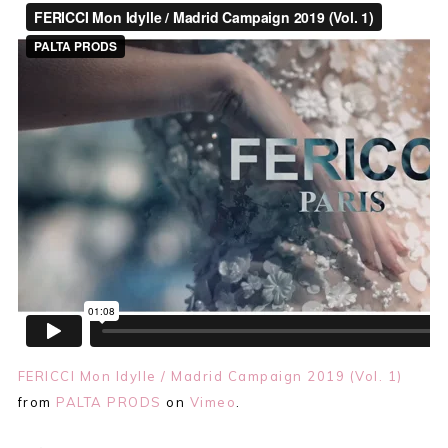
FERICCI Mon Idylle / Madrid Campaign 2019 (Vol. 1)
from
PALTA PRODS
on
Vimeo
.