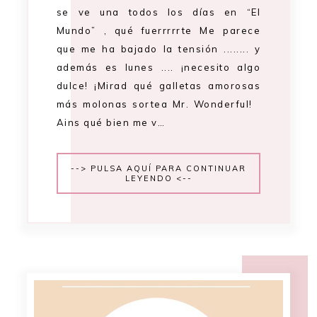
se ve una todos los días en “El
Mundo” , qué fuerrrrrte Me parece
que me ha bajado la tensión ........ y
además es lunes .... ¡necesito algo
dulce! ¡Mirad qué galletas amorosas
más molonas sortea Mr. Wonderful!
Ains qué bien me v…
--> PULSA AQUÍ PARA CONTINUAR
LEYENDO <--