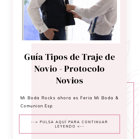
Guía Tipos de Traje de
Novio - Protocolo
Novios
Mi Boda Rocks ahora es Feria Mi Boda &
Comunion Esp
--> PULSA AQUÍ PARA CONTINUAR
LEYENDO <--