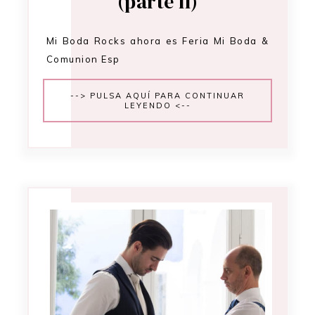
(parte II)
Mi Boda Rocks ahora es Feria Mi Boda &
Comunion Esp
--> PULSA AQUÍ PARA CONTINUAR
LEYENDO <--