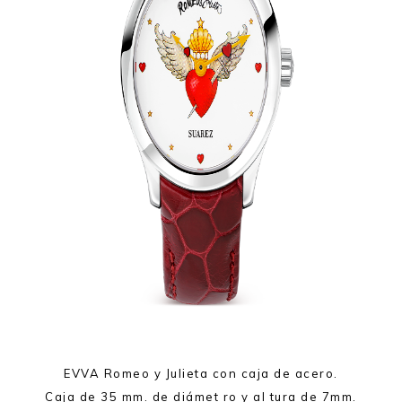
EVVA Romeo y Julieta con caja de acero.
Caja de 35 mm. de diámet ro y al tura de 7mm.