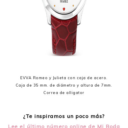
EVVA Romeo y Julieta con caja de acero.
Caja de 35 mm. de diámetro y altura de 7mm.
Correa de alligator
¿Te inspiramos un poco más?
Lee el último número online de Mi Boda