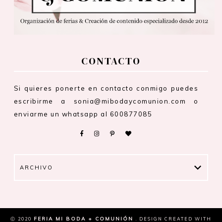
CONTACTO
Si quieres ponerte en contacto conmigo puedes
escribirme a sonia@mibodaycomunion.com o
enviarme un whatsapp al 600877085
ARCHIVO
FERIA MI BODA + COMUNIÓN
Ⓒ 2020
.
DESIGN CREATED WITH