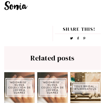
SHARE THIS!
Related posts
'MOONRISE' -
'MOONRISE' -
NUEVA
NUEVA
TOUS BRIDAL -
COLECCIÓN DE
COLECCIÓN DE
#TUBODATOUS
JOYERÍA
JOYERÍA
SUAREZ
SUAREZ