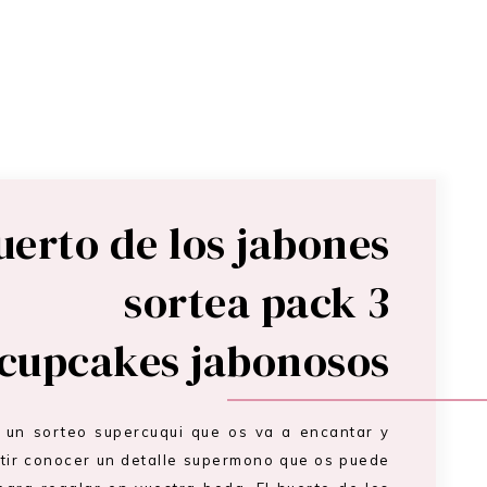
uerto de los jabones
sortea pack 3
cupcakes jabonosos
un sorteo supercuqui que os va a encantar y
itir conocer un detalle supermono que os puede