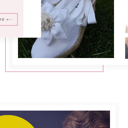
DO <--