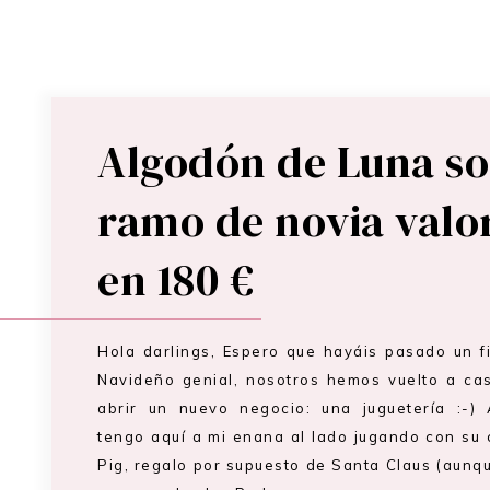
Algodón de Luna so
ramo de novia valo
en 180 €
Hola darlings, Espero que hayáis pasado un 
Navideño genial, nosotros hemos vuelto a cas
abrir un nuevo negocio: una juguetería :-)
tengo aquí a mi enana al lado jugando con su
Pig, regalo por supuesto de Santa Claus (aunq