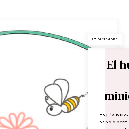
27 DICIEMBRE
El h
mini
Hoy tenemos 
os va a perm