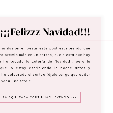
¡¡¡Felizzz Navidad!!!
ha ilusión empezar este post escribiendo que
ro premio más en un sorteo, que a esta que hoy
e ha tocado la Lotería de Navidad , pero la
 que lo estoy escribiendo la noche antes y
 ha celebrado el sorteo (ójala tenga que editar
añadir una foto c…
ULSA AQUÍ PARA CONTINUAR LEYENDO <--