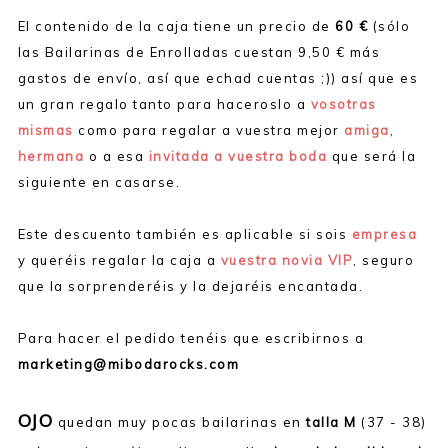
El contenido de la caja tiene un precio de
60 €
(sólo
las Bailarinas de Enrolladas cuestan 9,50 € más
gastos de envío, así que echad cuentas ;)) así que es
un gran regalo tanto para haceroslo a
vosotras
mismas
como para regalar a vuestra mejor
amiga
,
hermana
o a esa
invitada a vuestra boda
que será la
siguiente en casarse.
Este descuento también es aplicable si sois
empresa
y queréis regalar la caja a
vuestra novia VIP
, seguro
que la sorprenderéis y la dejaréis encantada.
Para hacer el pedido tenéis que escribirnos a
marketing@mibodarocks.com
OJO
quedan muy pocas bailarinas en
talla M
(37 - 38)