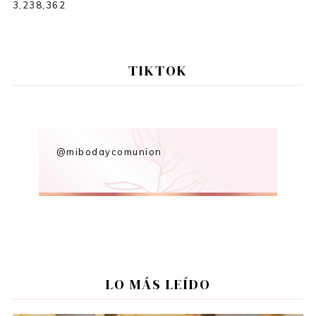
3,238,362
TIKTOK
@mibodaycomunion
LO MÁS LEÍDO