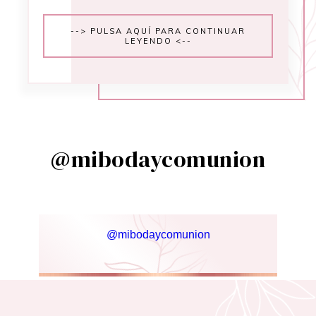
--> PULSA AQUÍ PARA CONTINUAR
LEYENDO <--
@mibodaycomunion
@mibodaycomunion