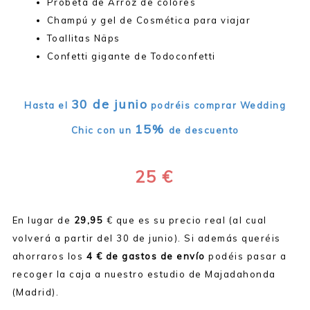
Probeta de Arroz de colores
Champú y gel de Cosmética para viajar
Toallitas Näps
Confetti gigante de Todoconfetti
30 de junio
Hasta el
podréis comprar Wedding
15%
Chic con un
de descuento
25 €
En lugar de
29,95
€ que es su precio real (al cual
volverá a partir del 30 de junio). Si además queréis
ahorraros los
4 € de gastos de envío
podéis pasar a
recoger la caja a nuestro estudio de Majadahonda
(Madrid).