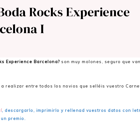
 Boda Rocks Experience
celona I
cks Experience Barcelona?
son muy molones, seguro que va
 a realizar entre todos los novios que selléis vuestro Carne
í
, descargarlo, imprimirlo y rellenad vuestros datos con let
 un premio.