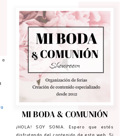
n a
t
ra
MI BODA & COMUNIÓN
¡HOLA! SOY SONIA. Espero que estés
disfrutando del contenido de esta web. Si