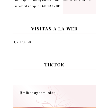
un whatsapp al 600877085
VISITAS A LA WEB
3,237,650
TIKTOK
@mibodaycomunion