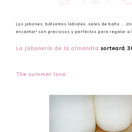
Los jabones, bálsamos labiales, sales de baño ... ¡
encantar! son preciosos y perfectos para regalar a 
La Jabonería de la almendra
sorteará 30
The summer love