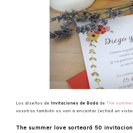
Los diseños de
Invitaciones de Boda
de
The summer
vosotros también os van a encantar (echad un vistac
The summer love sorteará 50 invitacio