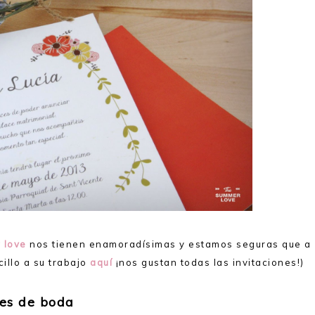
 love
nos tienen enamoradísimas y estamos seguras que a
illo a su trabajo
aquí
¡nos gustan todas las invitaciones!)
nes de boda