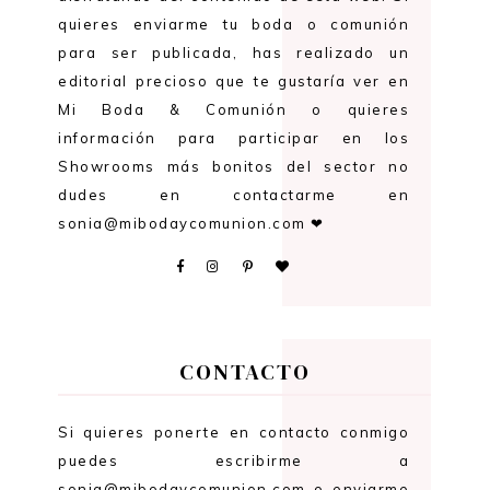
quieres enviarme tu boda o comunión
para ser publicada, has realizado un
editorial precioso que te gustaría ver en
Mi Boda & Comunión o quieres
información para participar en los
Showrooms más bonitos del sector no
dudes en contactarme en
sonia@mibodaycomunion.com ❤
CONTACTO
Si quieres ponerte en contacto conmigo
puedes escribirme a
sonia@mibodaycomunion.com o enviarme