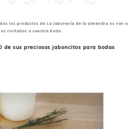
todos los productos de La Jabonería de la almendra os van a
los invitados a vuestra boda.
 de sus preciosos jaboncitos para bodas