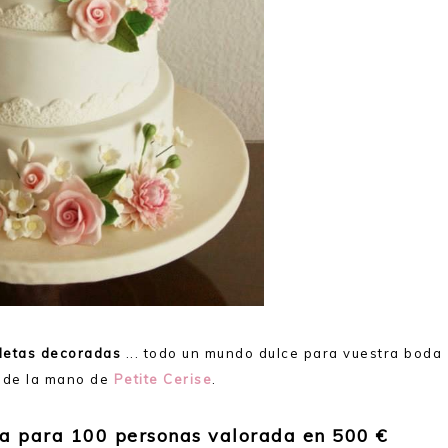
lletas decoradas
... todo un mundo dulce para vuestra boda
e de la mano de
Petite Cerise
.
da para 100 personas valorada en 500 €