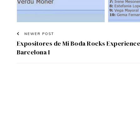
NEWER POST
Expositores de Mi Boda Rocks Experienc
Barcelona I