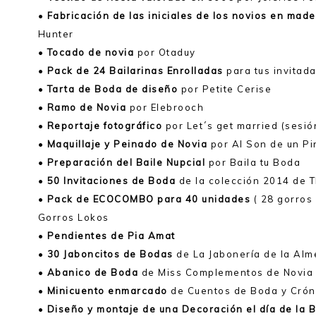
•
Fabricación de las iniciales de los novios en mad
Hunter
•
Tocado de novia
por Otaduy
•
Pack de 24 Bailarinas Enrolladas
para tus invitad
•
Tarta de Boda de diseño
por Petite Cerise
•
Ramo de Novia
por Elebrooch
•
Reportaje fotográfico
por Let´s get married (sesió
•
Maquillaje y Peinado de Novia
por Al Son de un Pi
•
Preparación del Baile Nupcial
por Baila tu Boda
•
50 Invitaciones de Boda
de la colección 2014 de 
•
Pack de ECOCOMBO para 40 unidades
( 28 gorros
Gorros Lokos
•
Pendientes de Pia Amat
•
30 Jaboncitos de Bodas
de La Jabonería de la Al
•
Abanico de Boda
de Miss Complementos de Novia
•
Minicuento enmarcado
de Cuentos de Boda y Crón
•
Diseño y montaje de una Decoración el día de la 