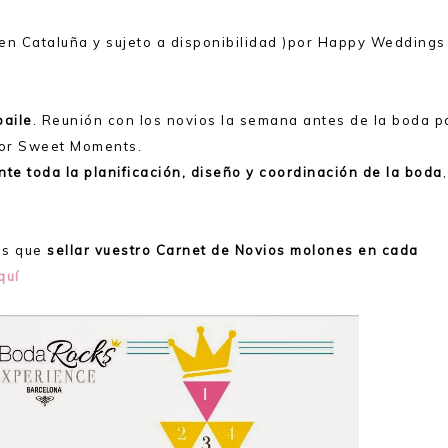
en Cataluña y sujeto a disponibilidad )por Happy Weddings
baile
. Reunión con los novios la semana antes de la boda p
 por Sweet Moments.
ente toda la planificación, diseño y coordinación de la boda
,
is que
sellar vuestro Carnet de Novios molones en cada
quí