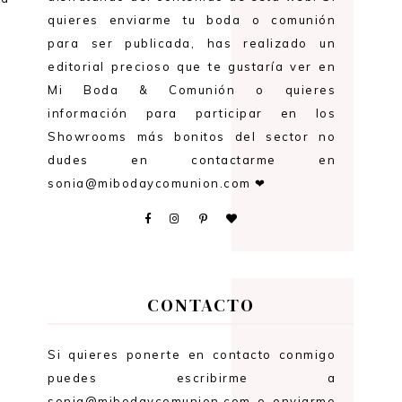
quieres enviarme tu boda o comunión
para ser publicada, has realizado un
editorial precioso que te gustaría ver en
Mi Boda & Comunión o quieres
información para participar en los
Showrooms más bonitos del sector no
dudes en contactarme en
sonia@mibodaycomunion.com ❤
CONTACTO
Si quieres ponerte en contacto conmigo
puedes escribirme a
sonia@mibodaycomunion.com o enviarme