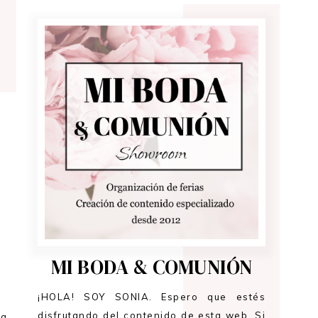
MI BODA & COMUNIÓN
¡HOLA! SOY SONIA. Espero que estés
disfrutando del contenido de esta web. Si
ra