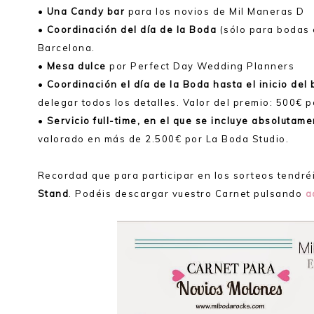
•
Una Candy bar
para los novios de Mil Maneras D
•
Coordinación del día de la Boda
(sólo para bodas 
Barcelona.
•
Mesa dulce
por Perfect Day Wedding Planners
•
Coordinación el día de la Boda hasta el inicio del 
delegar todos los detalles. Valor del premio: 500€
•
Servicio full-time, en el que se incluye absolutam
valorado en más de 2.500€ por La Boda Studio.
Recordad que para participar en los sorteos tendré
Stand
. Podéis descargar vuestro Carnet pulsando
a