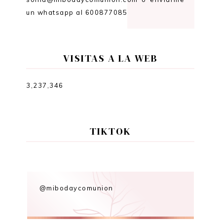
un whatsapp al 600877085
VISITAS A LA WEB
3,237,346
TIKTOK
@mibodaycomunion