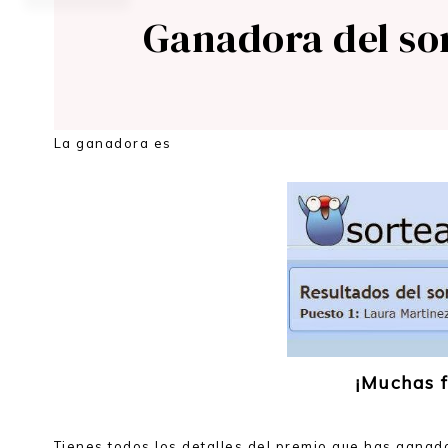
Ganadora del so
La ganadora es
¡Muchas f
Tienes todos los detalles del premio que has gana