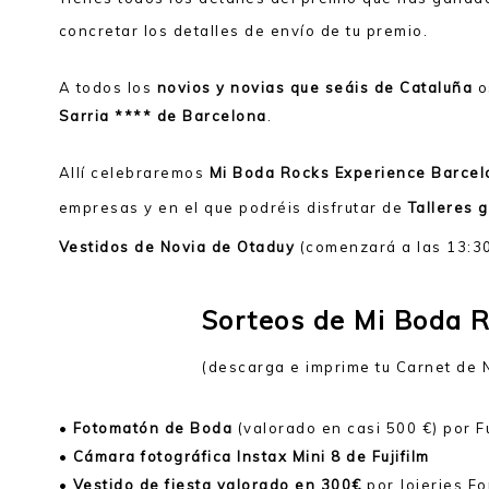
concretar los detalles de envío de tu premio.
A todos los
novios y novias que seáis de Cataluña
o
Sarria **** de Barcelona
.
Allí celebraremos
Mi Boda Rocks Experience Barcel
empresas y en el que podréis disfrutar de
Talleres g
Vestidos de Novia de Otaduy
(comenzará a las 13:30
Sorteos de Mi Boda 
(descarga e imprime tu Carnet de 
•
Fotomatón de Boda
(valorado en casi 500 €) por 
•
Cámara fotográfica Instax Mini 8 de Fujifilm
•
Vestido de fiesta valorado en 300€
por Joieries Fo