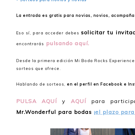
La entrada es gratis
para novias, novios, acompañan
solicitar tu invita
Eso sí, para acceder debes
pulsando aquí.
encontrarás
Desde la primera edición Mi Boda Rocks Experience 
sorteos que ofrece.
Hablando de sorteos,
en el perfil en Facebook e I
PULSA AQUÍ
y
AQUÍ
para particip
Mr.Wonderful para bodas
¡
el plazo para