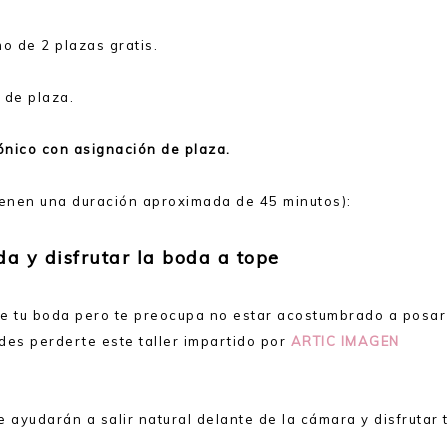
o de 2 plazas gratis.
 de plaza.
ónico con asignación de plaza.
(tienen una duración aproximada de 45 minutos):
da y disfrutar la boda a tope
 de tu boda pero te preocupa no estar acostumbrado a posar
des perderte este taller impartido por
ARTIC IMAGEN
e ayudarán a salir natural delante de la cámara y disfrutar 