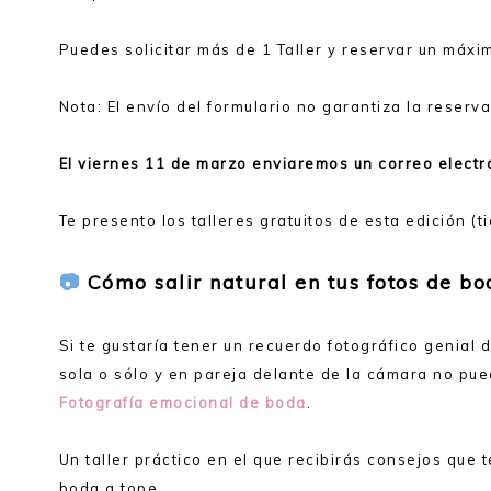
Puedes solicitar más de 1 Taller y reservar un máxim
Nota: El envío del formulario no garantiza la reserva
El viernes 11 de marzo enviaremos un correo electr
Te presento los talleres gratuitos de esta edición 
📷
Cómo salir natural en tus fotos de bo
Si te gustaría tener un recuerdo fotográfico genial
sola o sólo y en pareja delante de la cámara no pue
Fotografía emocional de boda
.
Un taller práctico en el que recibirás consejos que t
boda a tope.