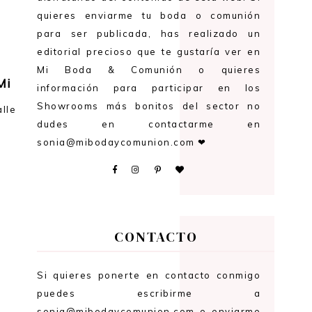
quieres enviarme tu boda o comunión
para ser publicada, has realizado un
editorial precioso que te gustaría ver en
Mi Boda & Comunión o quieres
Mi
información para participar en los
Showrooms más bonitos del sector no
alle
dudes en contactarme en
sonia@mibodaycomunion.com ❤
CONTACTO
Si quieres ponerte en contacto conmigo
puedes escribirme a
sonia@mibodaycomunion.com o enviarme