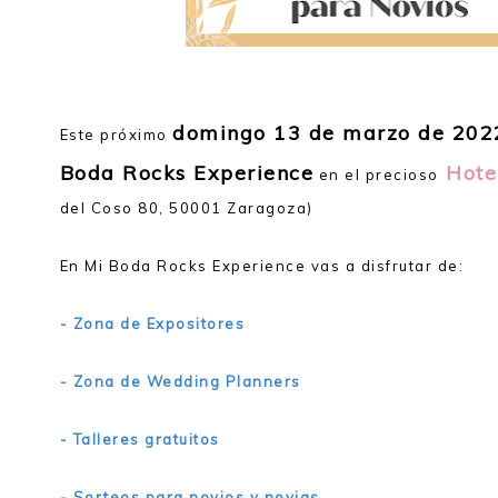
Mi Boda Rocks ahora es Feria Mi Boda & Comunion Esp
domingo 13 de marzo de 202
Este próximo
Boda Rocks Experience
Hote
en el precioso
del Coso 80, 50001 Zaragoza)
En Mi Boda Rocks Experience vas a disfrutar de:
- Zona de Expositores
- Zona de Wedding Planners
- Talleres gratuitos
- Sorteos para novios y novias