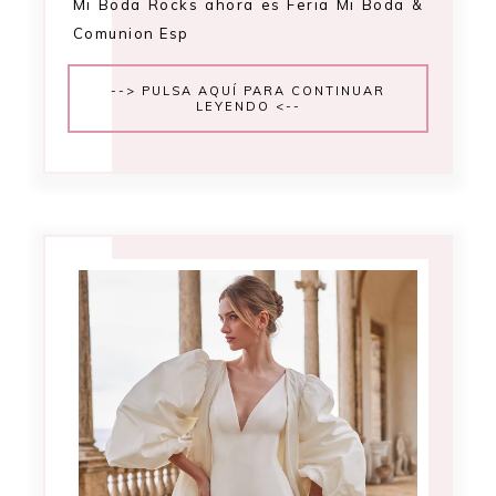
Mi Boda Rocks ahora es Feria Mi Boda &
Comunion Esp
--> PULSA AQUÍ PARA CONTINUAR
LEYENDO <--