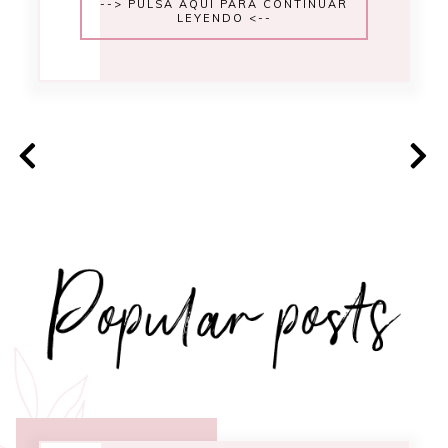
--> PULSA AQUÍ PARA CONTINUAR
LEYENDO <--