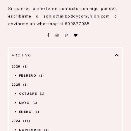
Si quieres ponerte en contacto conmigo puedes
escribirme a sonia@mibodaycomunion.com o
enviarme un whatsapp al 600877085
ARCHIVO
2026
1
FEBRERO
1
2025
3
OCTUBRE
1
MAYO
1
ENERO
1
2024
11
NOVIEMBRE
1