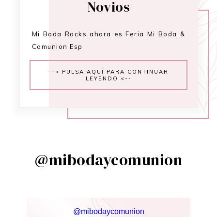
Novios
Mi Boda Rocks ahora es Feria Mi Boda &
Comunion Esp
--> PULSA AQUÍ PARA CONTINUAR
LEYENDO <--
@mibodaycomunion
@mibodaycomunion