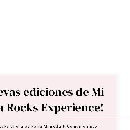
evas ediciones de Mi
a Rocks Experience!
ocks ahora es Feria Mi Boda & Comunion Esp