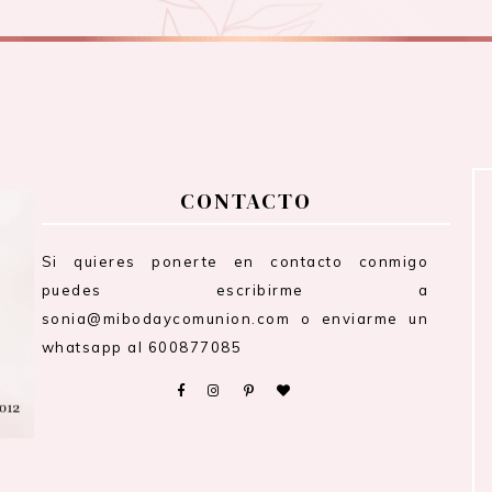
CONTACTO
Si quieres ponerte en contacto conmigo
puedes escribirme a
sonia@mibodaycomunion.com o enviarme un
whatsapp al 600877085