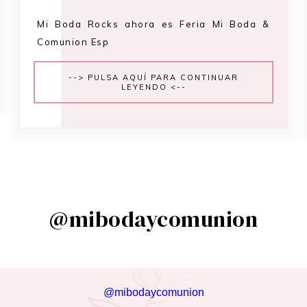
Mi Boda Rocks ahora es Feria Mi Boda &
Comunion Esp
--> PULSA AQUÍ PARA CONTINUAR
LEYENDO <--
@mibodaycomunion
@mibodaycomunion