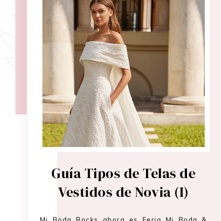
Guía Tipos de Telas de
Vestidos de Novia (I)
Mi Boda Rocks ahora es Feria Mi Boda &