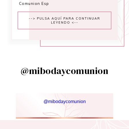
Comunion Esp
--> PULSA AQUÍ PARA CONTINUAR
LEYENDO <--
@mibodaycomunion
@mibodaycomunion