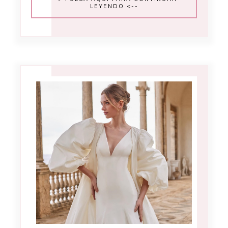
LEYENDO <--