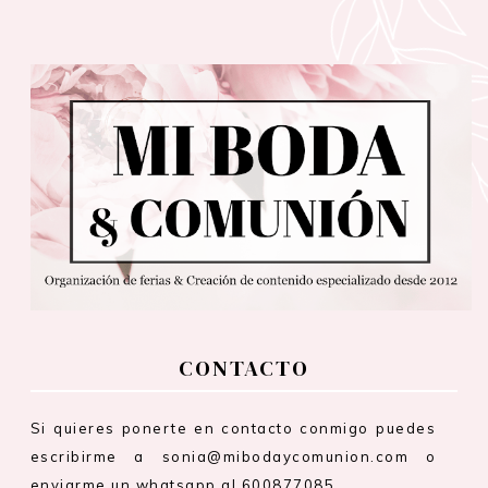
CONTACTO
Si quieres ponerte en contacto conmigo puedes
escribirme a sonia@mibodaycomunion.com o
enviarme un whatsapp al 600877085