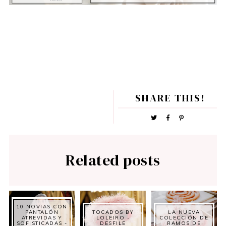
SHARE THIS!
Related posts
10 NOVIAS CON
PANTALÓN
TOCADOS BY
LA NUEVA
ATREVIDAS Y
LOLEIRO -
COLECCIÓN DE
SOFISTICADAS -
DESFILE
RAMOS DE