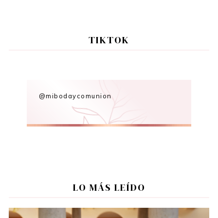
TIKTOK
@mibodaycomunion
LO MÁS LEÍDO