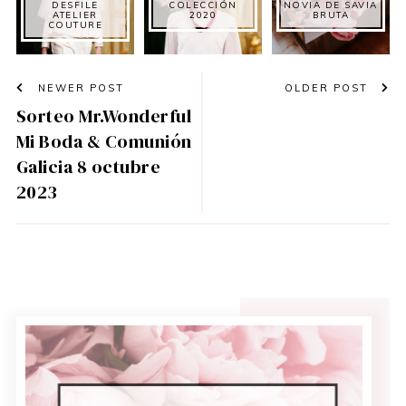
DESFILE
COLECCIÓN
NOVIA DE SAVIA
ATELIER
2020
BRUTA
COUTURE
NEWER POST
OLDER POST
Sorteo Mr.Wonderful
Mi Boda & Comunión
Galicia 8 octubre
2023