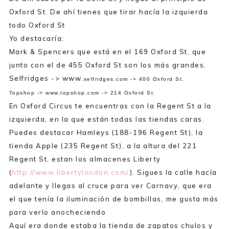
Oxford St. De ahí tienes que tirar hacía la izquierda
todo Oxford St
Yo destacaría:
Mark & Spencers que está en el 169 Oxford St, que
junto con el de 455 Oxford St son los más grandes.
Selfridges -> www.
selfridges.com -> 400 Oxford St.
Topshop -> www.topshop.com -> 214 Oxford St.
En Oxford Circus te encuentras con la Regent St a la
izquierda, en la que están todas las tiendas caras.
Puedes destacar Hamleys (188-196 Regent St), la
tienda Apple (235 Regent St), a la altura del 221
Regent St, estan los almacenes Liberty
(
http://www.libertylondon.com/
). Sigues la calle hacía
adelante y llegas al cruce para ver Carnavy, que era
el que tenía la iluminación de bombillas, me gusta más
para verlo anocheciendo
Aquí era donde estaba la tienda de zapatos chulos y