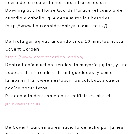
acera de la izquierda nos encontraremos con
Downing St y la Horse Guards Parade (el cambio de
guardia a caballo) que debe mirar los horarios
(http://www.householdcavalrymuseum.co.uk/)
De Trafalgar Sq vas andando unos 10 minutos hasta
Covent Garden
https://www.coventgarden.london/
Dentro había muchas tiendas, la mayoría pijitas, y una
especie de mercadillo de antigüedades, y como
fuimos en Halloween estaban las calabazas que te
podías hacer fotos.
Pegado a la derecha en otro edificio estaba el
jubileemarket.co.uk
De Covent Garden sales hacia la derecha por James