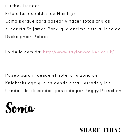
muchas tiendas
Está a las espaldas de Hamleys
Como parque para pasear y hacer fotos chulas
sugeriría St James Park, que encima está al lado del
Buckingham Palace
Lo de la comida:
http://www.taylor-walker.co.uk/
Paseo para ir desde el hotel a la zona de
Knightsbridge que es donde está Harrods y las
tiendas de alrededor, pasando por Peggy Porschen
SHARE THIS!