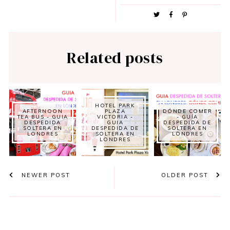
Related posts
HOTEL PARK
AFTERNOON
PLAZA
DÓNDE COMER
TEA BUS - GUIA
VICTORIA -
- GUÍA
DESPEDIDA
GUIA
DESPEDIDA DE
SOLTERA EN
DESPEDIDA DE
SOLTERA EN
LONDRES
SOLTERA EN
LONDRES
LONDRES
NEWER POST
OLDER POST