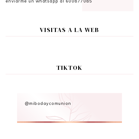
enviarme un whatsapp al 600877085
VISITAS A LA WEB
TIKTOK
@mibodaycomunion