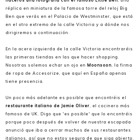
haceros una fotografía con el famoso Little Ben
, una
réplica en miniatura de la famosa torre del reloj Big
Ben que verás en el Palacio de Westminster, que está
en el otro extremo de la calle Victoria y a dónde nos
dirigiremos a continuación.
En la acera izquierda de la calle Victoria encontraréis
las primeras tiendas en las que hacer shopping.
Nosotras solemos echar un ojo en
Moonsoon
, la firma
de ropa de Accesorize, que aquí en España apenas
tiene presencia.
Un poco más adelante es posible que encontréis el
restaurante italiano de Jamie Oliver
, el cocinero más
famoso de UK. Digo que 'es posible' que lo encontréis
porque poco después de volver de nuestra escapada
anunció que iba a cerrar muchos de sus restaurantes
italianos, así que no estoy segura de que siga abierto.