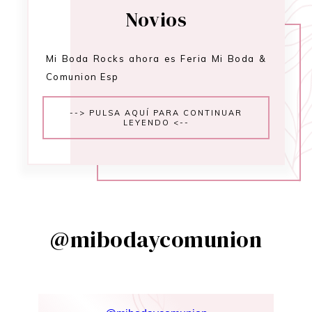
Novios
Mi Boda Rocks ahora es Feria Mi Boda &
Comunion Esp
--> PULSA AQUÍ PARA CONTINUAR
LEYENDO <--
@mibodaycomunion