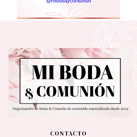
@mibodaycomunion
CONTACTO