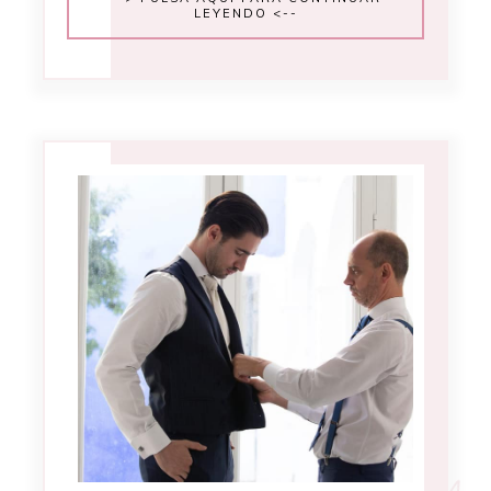
LEYENDO <--