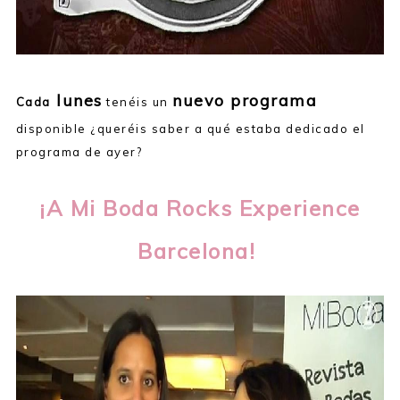
lunes
nuevo programa
Cada
tenéis un
disponible ¿queréis saber a qué estaba dedicado el
programa de ayer?
¡A Mi Boda Rocks Experience
Barcelona!