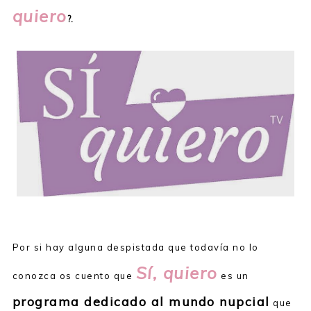
quiero
?.
Por si hay alguna despistada que todavía no lo
Sí, quiero
conozca os cuento que
es un
programa dedicado al mundo nupcial
que