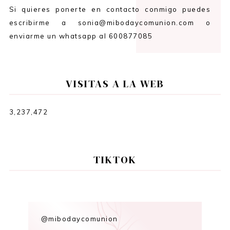
Si quieres ponerte en contacto conmigo puedes
escribirme a sonia@mibodaycomunion.com o
enviarme un whatsapp al 600877085
VISITAS A LA WEB
3,237,472
TIKTOK
@mibodaycomunion