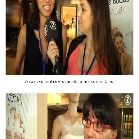
Arantxa entrevistando a mi socia Cris