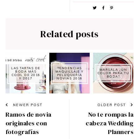
Related posts
LAS TARTAS DE
TENDENCIAS
MARSALA ¿UN
BODA MÁS
MAQUILLAJE Y
COLOR PARA TU
COOL DE 2016
PELUQUERÍA
BODA?
Y 2017
NOVIAS 2016
NEWER POST
OLDER POST
Ramos de novia
No te rompas la
originales con
cabeza Wedding
fotografías
Planners