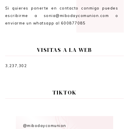
Si quieres ponerte en contacto conmigo puedes
escribirme a sonia@mibodaycomunion.com o
enviarme un whatsapp al 600877085
VISITAS A LA WEB
3,237,302
TIKTOK
@mibodaycomunion