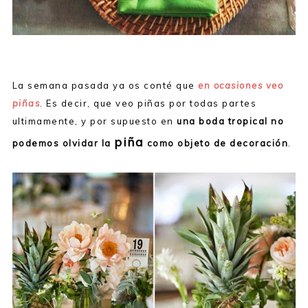
La semana pasada ya os conté que
en ocasiones veo
piñas
. Es decir, que veo piñas por todas partes
ultimamente, y por supuesto en
una boda tropical no
piña
podemos olvidar la
como objeto de decoración
.