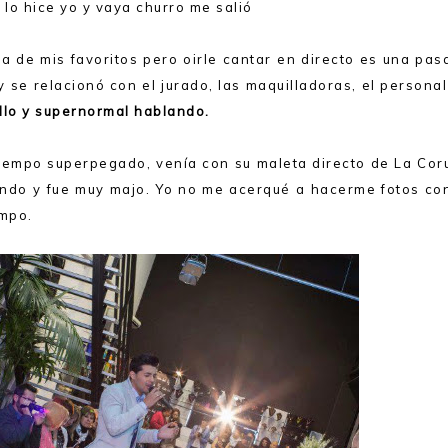
 lo hice yo y vaya churro me salió
a de mis favoritos pero oirle cantar en directo es una pas
y se relacionó con el jurado, las maquilladoras, el persona
llo y supernormal hablando.
iempo superpegado, venía con su maleta directo de La Cor
undo y fue muy majo. Yo no me acerqué a hacerme fotos con
empo.