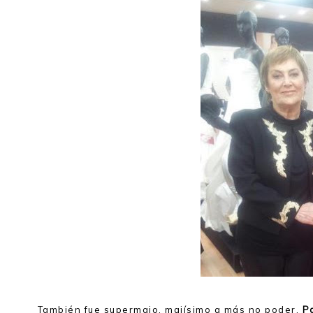
También fue supermajo, majísimo a más no poder,
Pa