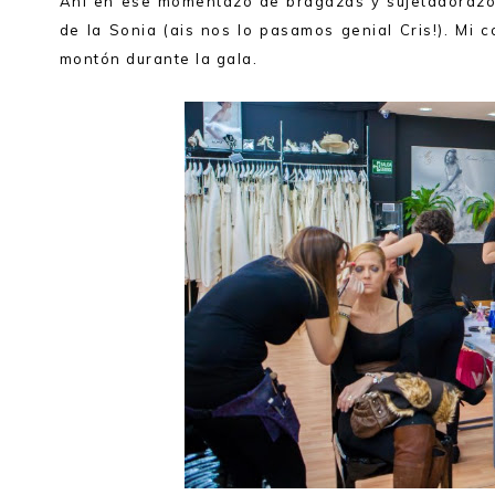
Ahí en ese momentazo de bragazas y sujetadorazo
de la Sonia (ais nos lo pasamos genial Cris!). Mi 
montón durante la gala.