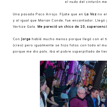
el nudo del cinturón me
Una pasada Paco Arrojo. Fíjate que en
La Voz
no er
y al igual que Marian Conde, fue encantador. Llegó 
Vertize Gala.
Me pareció un chico de 10, supersenci
Con
Jorge
hablé mucho menos porque llegó con el t
(creo) pero igualmente se hizo fotos con todo el m
porque me dio palo, iba el pobre superpillado de ti