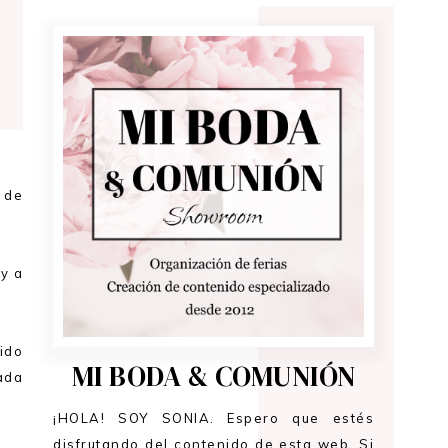
 de
oy a
ido
MI BODA & COMUNIÓN
lada
¡HOLA! SOY SONIA. Espero que estés
disfrutando del contenido de esta web. Si