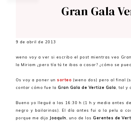
Gran Gala Ver
9 de abril de 2013
weno voy a ver si escribo el post mientras veo Gra
la Miriam ¿pero tía tú te ibas a casar? ¿cómo se pue
Os voy a poner un
sorteo
(weno dos) pero al final (s
contar cómo fue la
Gran Gala de Vertize Gala
, tal y
Bueno yo llegué a las 16:30 h (1 h y media antes d
negro y bailarinas). El día antes fui a la pelu a c
porque me dijo
Joaquín
, uno de los
Gerentes de Vert