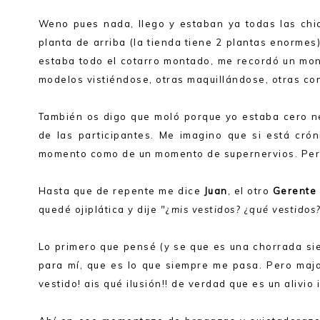
Weno pues nada, llego y estaban ya todas las ch
planta de arriba (la tienda tiene 2 plantas enormes
estaba todo el cotarro montado, me recordó un mon
modelos vistiéndose, otras maquillándose, otras con 
También os digo que moló porque yo estaba cero ne
de las participantes. Me imagino que si está crón
momento como de un momento de supernervios. Pero y
Hasta que de repente me dice
Juan
, el otro
Gerente 
quedé ojiplática y dije
"¿mis vestidos? ¿qué vestidos
Lo primero que pensé (y se que es una chorrada sie
para mí, que es lo que siempre me pasa. Pero maj
vestido! ais qué ilusión!! de verdad que es un alivio