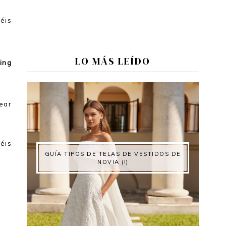
déis
LO MÁS LEÍDO
ing
ear
éis
GUÍA TIPOS DE TELAS DE VESTIDOS DE
NOVIA (I)