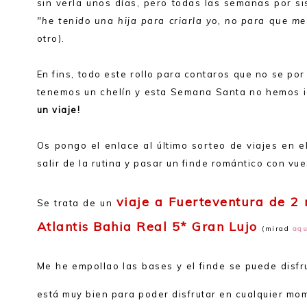
sin verla unos días, pero todas las semanas por s
"he tenido una hija para criarla yo, no para que me
otro).
En fins, todo este rollo para contaros que no se po
tenemos un chelín y esta Semana Santa no hemos id
un viaje!
Os pongo el enlace al último sorteo de viajes en e
salir de la rutina y pasar un finde romántico con vue
viaje a Fuerteventura de 2
Se trata de un
Atlantis Bahia Real 5* Gran Lujo
(mirad
aqu
Me he empollao las bases y el finde se puede disfr
está muy bien para poder disfrutar en cualquier mo