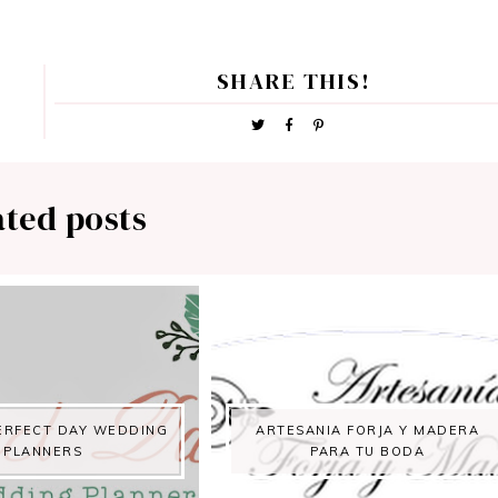
SHARE THIS!
ated posts
ERFECT DAY WEDDING
ARTESANIA FORJA Y MADERA
PLANNERS
PARA TU BODA