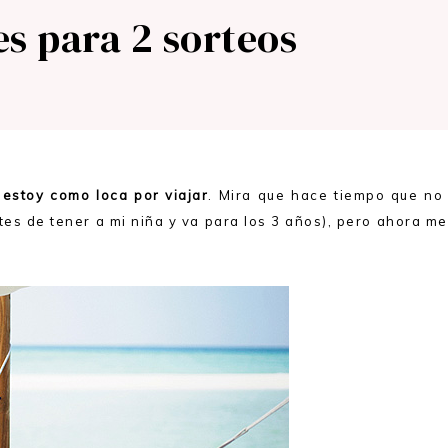
es para 2 sorteos
 estoy como loca por viajar
. Mira que hace tiempo que no
es de tener a mi niña y va para los 3 años), pero ahora m