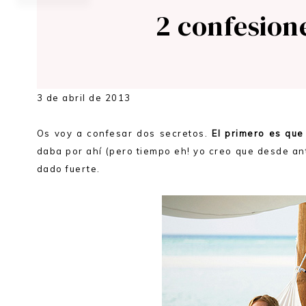
2 confesion
3 de abril de 2013
Os voy a confesar dos secretos.
El primero es que
daba por ahí (pero tiempo eh! yo creo que desde ant
dado fuerte.