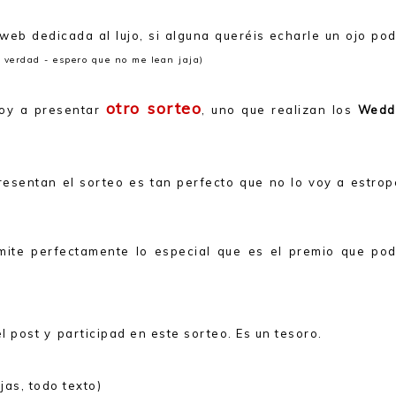
web dedicada al lujo, si alguna queréis echarle un ojo po
 verdad - espero que no me lean jaja)
otro sorteo
oy a presentar
, uno que realizan los
Wedd
resentan el sorteo es tan perfecto que no lo voy a estrop
smite perfectamente lo especial que es el premio que pod
el post y
participad en este sorteo. Es un tesoro.
jas, todo texto)