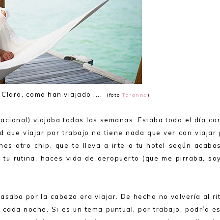
 Claro, como han viajado ....
(foto
Taranna
)
acional) viajaba todas las semanas. Estaba todo el día co
 que viajar por trabajo no tiene nada que ver con viajar 
es otro chip, que te lleva a irte a tu hotel según acabas
 tu rutina, haces vida de aeropuerto (que me pirraba, soy
asaba por la cabeza era viajar. De hecho no volvería al r
cada noche. Si es un tema puntual, por trabajo, podría es