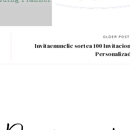
OLDER POS
Invitaenunclic sortea 100 Invitacio
Personaliza