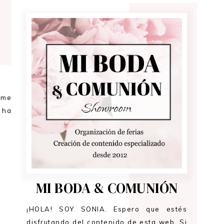
 me
e ha
MI BODA & COMUNIÓN
¡HOLA! SOY SONIA. Espero que estés
disfrutando del contenido de esta web. Si