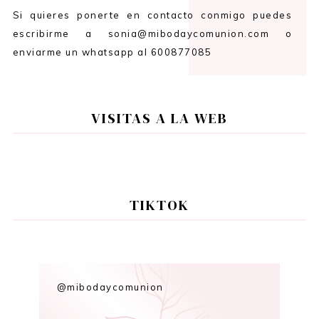
Si quieres ponerte en contacto conmigo puedes
escribirme a sonia@mibodaycomunion.com o
enviarme un whatsapp al 600877085
VISITAS A LA WEB
TIKTOK
@mibodaycomunion