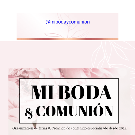
@mibodaycomunion