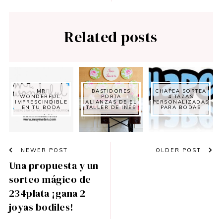
Related posts
MR
BASTIDORES
CHAPEA SORTEA
WONDERFUL,
PORTA
4 TAZAS
IMPRESCINDIBLE
ALIANZAS DE EL
PERSONALIZADAS
EN TU BODA
TALLER DE INÉS
PARA BODAS
NEWER POST
OLDER POST
Una propuesta y un
sorteo mágico de
234plata ¡gana 2
joyas bodiles!