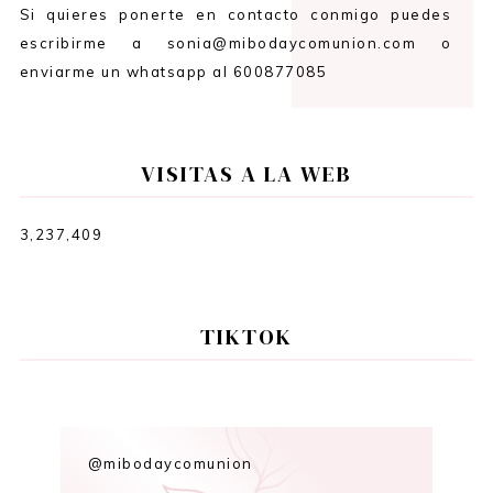
Si quieres ponerte en contacto conmigo puedes
escribirme a sonia@mibodaycomunion.com o
enviarme un whatsapp al 600877085
VISITAS A LA WEB
3,237,409
TIKTOK
@mibodaycomunion