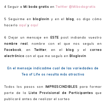
4 Seguir a
Mi boda gratis
en
Twitter
@Mibodagratis
5 Seguirme en
bloglovin
y en el
blog
, os digo cómo
hacerlo
aquí
y
aquí
6 Dejar un mensaje en
ESTE
post indiando vuestro
nombre real
, nombre con el que nos seguís en
Facebook
, en
Twitter
, en el
blog
y el
correo
electrónico
con el que me seguís en
Bloglovin
En el mensaje indicadme cual de las variedades de
Tea of Life os resulta más atractiva
Todos los pasos son
IMPRESCINDIBLES
para formar
parte de la
Lista Provisional de Participantes
que
publicaré antes de realizar el sorteo