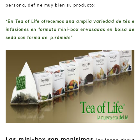
persona, define muy bien su producto:
“En Tea of Life ofrecemos una amplia variedad de tés e
infusiones en formato mini-box envasadas en bolsa de
seda con forma de pirámide”
Las mini-box son monísimas
, las tengo ahora