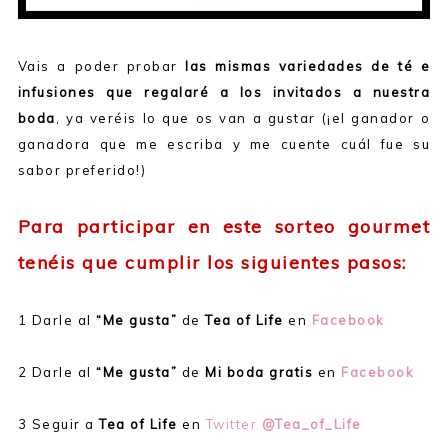
Vais a poder probar
las mismas variedades de té e
infusiones que regalaré a los invitados a nuestra
boda
, ya veréis lo que os van a gustar (¡el ganador o
ganadora que me escriba y me cuente cuál fue su
sabor preferido!)
Para participar en este sorteo gourmet
tenéis que cumplir los siguientes pasos:
1 Darle al
“Me gusta”
de
Tea of Life
en
Facebook
2 Darle al
“Me gusta”
de
Mi boda gratis
en
Facebook
3 Seguir a
Tea of Life
en
Twitter
@Tea_of_Life