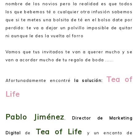
nombre de los novios pero la realidad es que todos
los que bebemos té o cualquier otra infusión sabemos
que si te metes una bolsita de té en el bolso date por
perdido: te va a dejar un polvillo imposible de quitar
ni aunque le des la vuelta al forro
Vamos que tus invitados te van a querer mucho y se
van a acordar mucho de tu regalo de boda ......
Tea of
Afortunadamente encontré
la solución:
Life
Pablo Jiménez
,
Director de Marketing
Tea of Life
Digital
de
y un encanto de