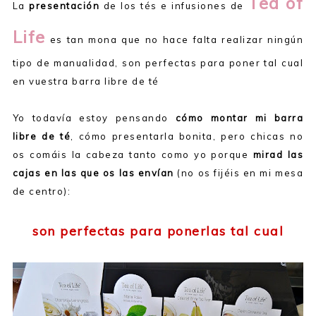
Tea of
La
presentación
de los tés e infusiones de
Life
es tan mona que no hace falta realizar ningún
tipo de manualidad, son perfectas para poner tal cual
en vuestra barra libre de té
Yo todavía estoy pensando
cómo montar mi barra
libre de té
, cómo presentarla bonita, pero chicas no
os comáis la cabeza tanto como yo porque
mirad las
cajas en las que os las envían
(no os fijéis en mi mesa
de centro):
son perfectas para ponerlas tal cual