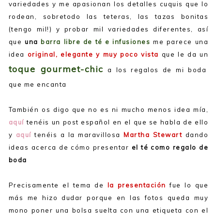
variedades y me apasionan los detalles cuquis que lo
rodean, sobretodo las teteras, las tazas bonitas
(tengo mil!) y probar mil variedades diferentes, así
que
una
barra libre de té
e infusiones
me parece una
idea
original, elegante y muy poco vista
que le da un
toque gourmet-chic
a los regalos de mi boda
que me encanta
También os digo que no es ni mucho menos idea mía,
aquí
tenéis un post español en el que se habla de ello
y
aquí
tenéis a la maravillosa
Martha Stewart
dando
ideas acerca de cómo presentar
el té como regalo de
boda
Precisamente el tema de
la presentación
fue lo que
más me hizo dudar porque en las fotos queda muy
mono poner una bolsa suelta con una etiqueta con el