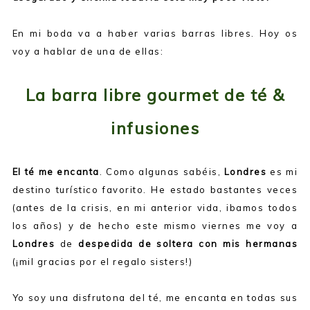
En mi boda va a haber varias barras libres. Hoy os
voy a hablar de una de ellas:
La barra libre gourmet de té &
infusiones
El té me encanta
. Como algunas sabéis,
Londres
es mi
destino turístico favorito. He estado bastantes veces
(antes de la crisis, en mi anterior vida, ibamos todos
los años) y de hecho este mismo viernes me voy a
Londres
de
despedida de soltera con mis hermanas
(¡mil gracias por el regalo sisters!)
Yo soy una disfrutona del té, me encanta en todas sus