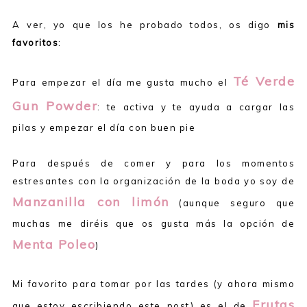
A ver, yo que los he probado todos, os digo
mis
favoritos
:
Té Verde
Para empezar el día me gusta mucho el
Gun Powder
: te activa y te ayuda a cargar las
pilas y empezar el día con buen pie
Para después de comer y para los momentos
estresantes con la organización de la boda yo soy de
Manzanilla con limón
(aunque seguro que
muchas me diréis que os gusta más la opción de
Menta Poleo
)
Mi favorito para tomar por las tardes (y ahora mismo
Frutas
que estoy escribiendo este post) es el de