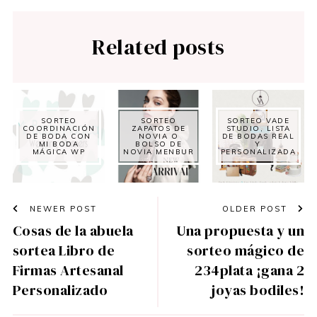
Related posts
SORTEO
SORTEO
SORTEO VADE
COORDINACIÓN
ZAPATOS DE
STUDIO, LISTA
DE BODA CON
NOVIA O
DE BODAS REAL
MI BODA
BOLSO DE
Y
MÁGICA WP
NOVIA MENBUR
PERSONALIZADA
NEWER POST
OLDER POST
Cosas de la abuela
Una propuesta y un
sortea Libro de
sorteo mágico de
Firmas Artesanal
234plata ¡gana 2
Personalizado
joyas bodiles!