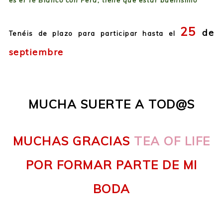
es el Té Blanco con Pera, tiene que estar buenísimo”
25
de
Tenéis de plazo para participar hasta el
septiembre
MUCHA SUERTE A TOD@S
MUCHAS GRACIAS
TEA OF LIFE
POR FORMAR PARTE DE MI
BODA