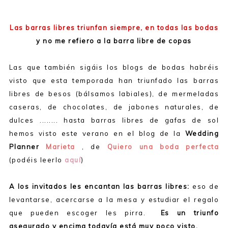
Las barras libres triunfan siempre, en todas las bodas
y no me refiero a la barra libre de copas
Las que también sigáis los blogs de bodas habréis
visto que esta temporada han triunfado las barras
libres de besos (bálsamos labiales), de mermeladas
caseras, de chocolates, de jabones naturales, de
dulces ........ hasta barras libres de gafas de sol
hemos visto este verano en el blog de la
Wedding
Planner
Marieta
, de
Quiero una boda perfecta
(podéis leerlo
aquí
)
A los invitados les encantan las barras libres:
eso de
levantarse, acercarse a la mesa y estudiar el regalo
que pueden escoger les pirra.
Es un triunfo
asegurado y encima todavía está muy poco visto.