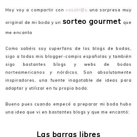
Hoy voy a compartir con
vosotr@s
una sorpresa muy
sorteo gourmet
original de mi boda y un
que
me encanta
Como sabéis soy superfans de los blogs de bodas,
sigo a todas mis blogger-compis españolas y también
sigo bastantes blogs y webs de bodas
norteamericanos y nórdicos. Son absolutamente
inspiradores, una fuente inagotable de ideas para
adaptar y utilizar en tu propia boda.
Bueno pues cuando empecé a preparar mi boda hubo
una idea que vi en bastantes blogs y que me encantó:
Las barras libres