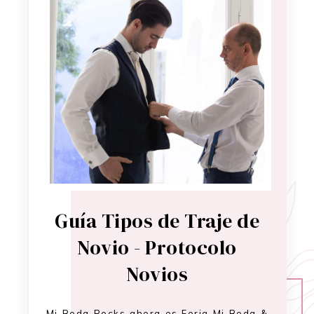
Guía Tipos de Traje de
Novio - Protocolo
Novios
Mi Boda Rocks ahora es Feria Mi Boda &