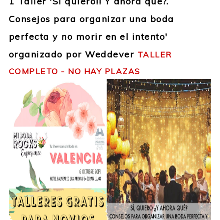
1 Taller 'Sí quiero!! Y ahora qué?.
Consejos para organizar una boda
perfecta y no morir en el intento'
organizado por Weddever
TALLER
COMPLETO - NO HAY PLAZAS