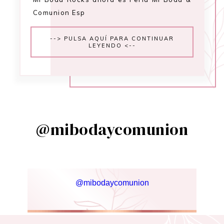
Comunion Esp
--> PULSA AQUÍ PARA CONTINUAR
LEYENDO <--
@mibodaycomunion
@mibodaycomunion