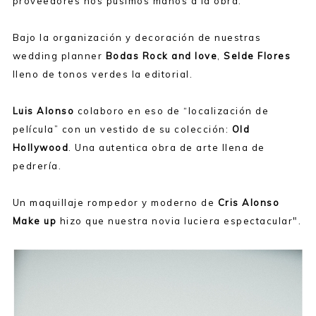
proveedores nos pusimos manos a la obra:
Bajo la organización y decoración de nuestras
wedding planner
Bodas Rock and love
,
Selde Flores
lleno de tonos verdes la editorial.
Luis Alonso
colaboro en eso de “localización de
película” con un vestido de su colección:
Old
Hollywood
. Una autentica obra de arte llena de
pedrería.
Un maquillaje rompedor y moderno de
Cris Alonso
Make up
hizo que nuestra novia luciera espectacular".