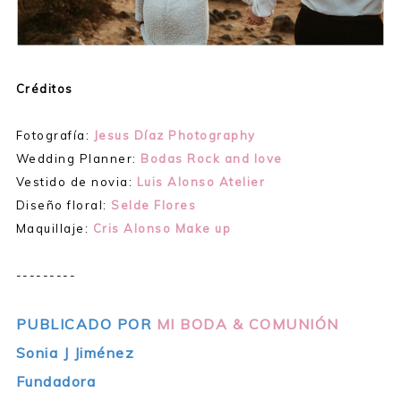
Créditos
Fotografía:
Jesus Díaz Photography
Wedding Planner:
Bodas Rock and love
Vestido de novia:
Luis Alonso Atelier
Diseño floral:
Selde Flores
Maquillaje:
Cris Alonso Make up
---------
PUBLICADO POR
MI BODA & COMUNIÓN
Sonia J Jiménez
Fundadora