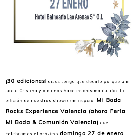
Mi Boda Rocks ahora es Feria Mi Boda & Comunion Esp
¡30 ediciones!
aisss tengo que decirlo porque a mi
socia Cristina y a mi nos hace muchísima ilusión: la
Mi Boda
edición de nuestros showroom nupcial
Rocks Experience Valencia (ahora Feria
Mi Boda & Comunión Valencia)
que
domingo 27 de enero
celebramos el próximo