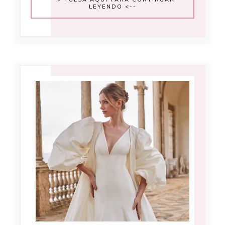
LEYENDO <--