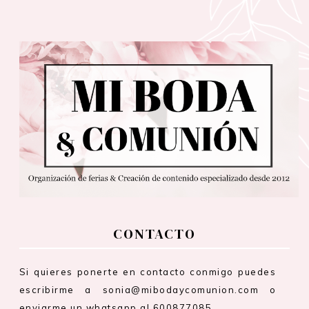
CONTACTO
Si quieres ponerte en contacto conmigo puedes
escribirme a sonia@mibodaycomunion.com o
enviarme un whatsapp al 600877085