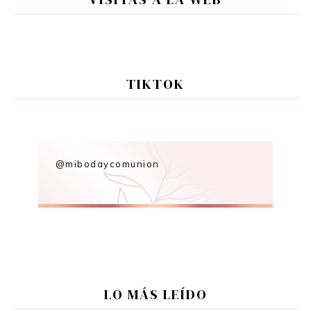
TIKTOK
@mibodaycomunion
LO MÁS LEÍDO