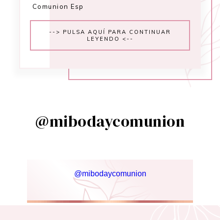
Comunion Esp
--> PULSA AQUÍ PARA CONTINUAR
LEYENDO <--
@mibodaycomunion
@mibodaycomunion