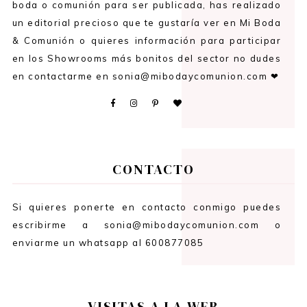
boda o comunión para ser publicada, has realizado
un editorial precioso que te gustaría ver en Mi Boda
& Comunión o quieres información para participar
en los Showrooms más bonitos del sector no dudes
en contactarme en sonia@mibodaycomunion.com ❤
CONTACTO
Si quieres ponerte en contacto conmigo puedes
escribirme a sonia@mibodaycomunion.com o
enviarme un whatsapp al 600877085
VISITAS A LA WEB