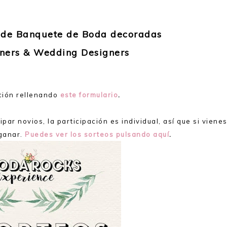
s de Banquete de Boda decoradas
ners & Wedding Designers
tación rellenando
este formulario
.
ipar novios, la participación es individual, así que si viene
 ganar.
Puedes ver los sorteos pulsando aquí
.