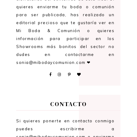
quieres enviarme tu boda o comunión
para ser publicada, has realizado un
editorial precioso que te gustaría ver en
Mi Boda & Comunión o quieres
información para participar en los
Showrooms más bonitos del sector no
dudes en contactarme en
sonia@mibodaycomunion.com ❤
CONTACTO
Si quieres ponerte en contacto conmigo
puedes escribirme a
sonia@mibodaycomunion.com o enviarme