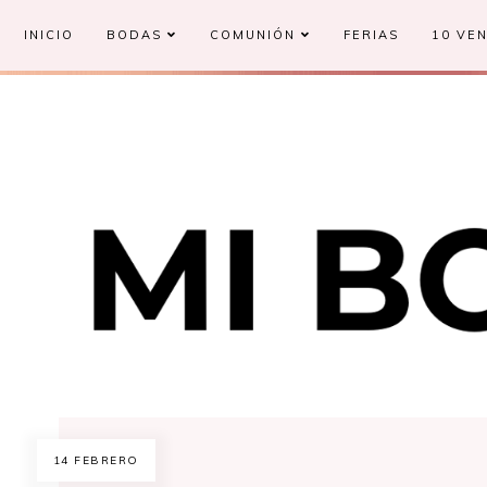
INICIO
BODAS
COMUNIÓN
FERIAS
10 VEN
14 FEBRERO