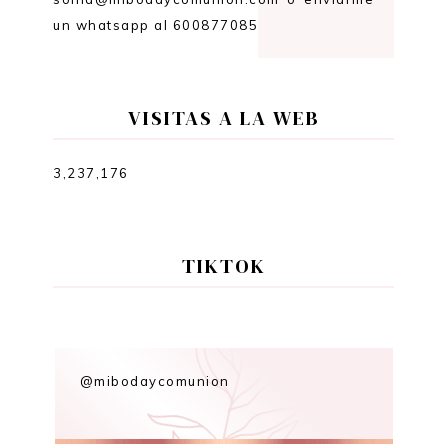
un whatsapp al 600877085
VISITAS A LA WEB
3,237,176
s
TIKTOK
@mibodaycomunion