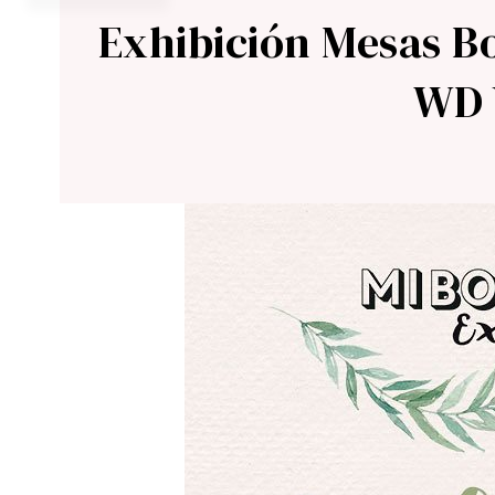
Exhibición Mesas B
WD 