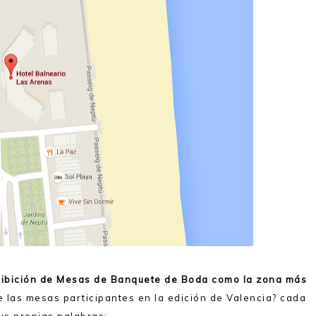
hibición de Mesas de Banquete de Boda como la zona más
e las mesas participantes en la edición de Valencia? cada
us propias palabras: