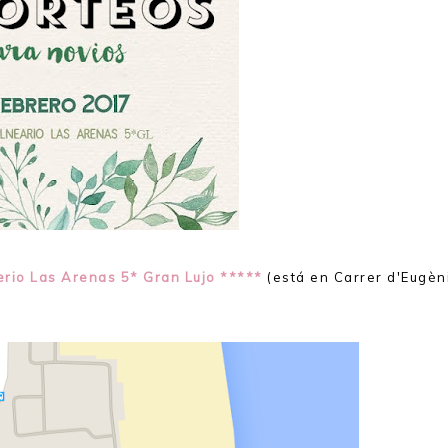
erio Las Arenas 5* Gran Lujo *****
(está en Carrer d'Eugèn