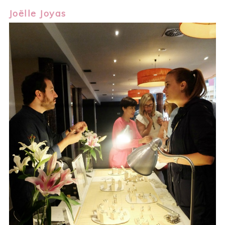
Joëlle Joyas