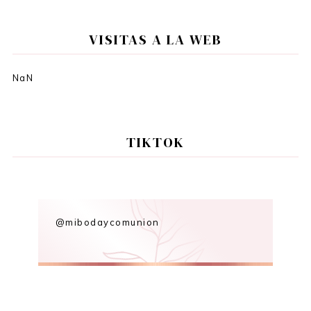
VISITAS A LA WEB
NaN
TIKTOK
@mibodaycomunion