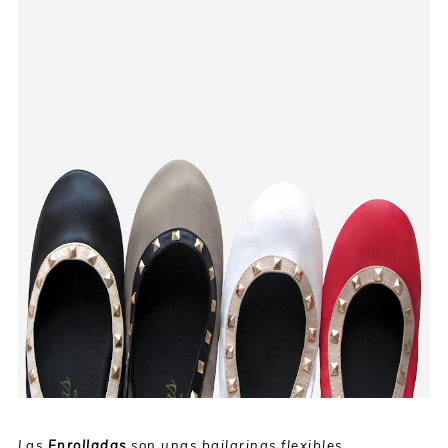
Las
Enrolladas
son unas bailarinas flexibles,