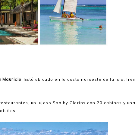
a Mauricio
. Está ubicado en la costa noroeste de la isla, fre
 restaurantes, un lujoso Spa by Clarins con 20 cabinas y un
atuitos.