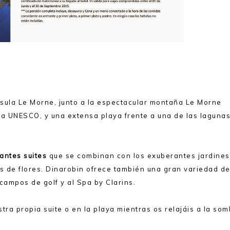
sula Le Morne, junto a la espectacular montaña Le Morne
a UNESCO, y una extensa playa frente a una de las laguna
antes suites
que se combinan con los exuberantes jardines
as de flores. Dinarobin ofrece también una gran variedad d
campos de golf y al Spa by Clarins.
tra propia suite o en la playa mientras os relajáis a la so