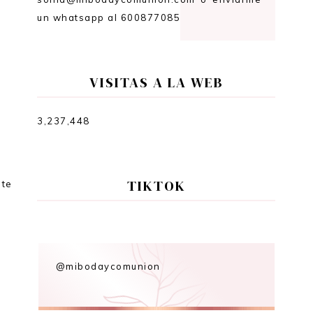
un whatsapp al 600877085
VISITAS A LA WEB
3,237,448
TIKTOK
nte
a
@mibodaycomunion