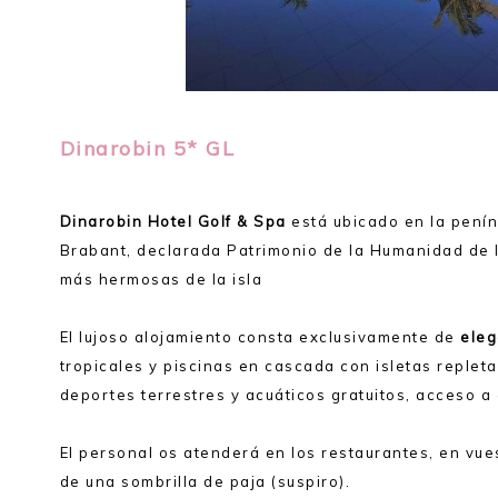
Dinarobin 5* GL
Dinarobin Hotel Golf & Spa
está ubicado en la penín
Brabant, declarada Patrimonio de la Humanidad de l
más hermosas de la isla
El lujoso alojamiento consta exclusivamente de
eleg
tropicales y piscinas en cascada con isletas replet
deportes terrestres y acuáticos gratuitos, acceso a 
El personal os atenderá en los restaurantes, en vues
de una sombrilla de paja (suspiro).