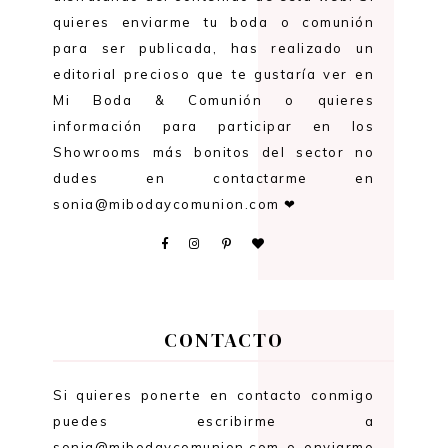
quieres enviarme tu boda o comunión
para ser publicada, has realizado un
editorial precioso que te gustaría ver en
Mi Boda & Comunión o quieres
información para participar en los
Showrooms más bonitos del sector no
dudes en contactarme en
sonia@mibodaycomunion.com ❤
CONTACTO
Si quieres ponerte en contacto conmigo
puedes escribirme a
sonia@mibodaycomunion.com o enviarme