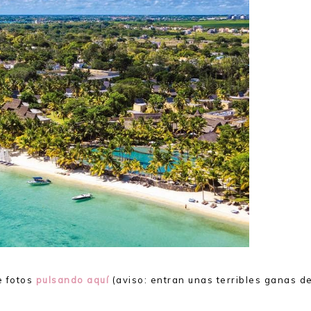
e fotos
pulsando aquí
(aviso: entran unas terribles ganas d