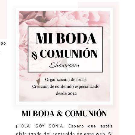
5
upo
t
a
MI BODA & COMUNIÓN
¡HOLA! SOY SONIA. Espero que estés
disfrutando del contenido de esta web. Si