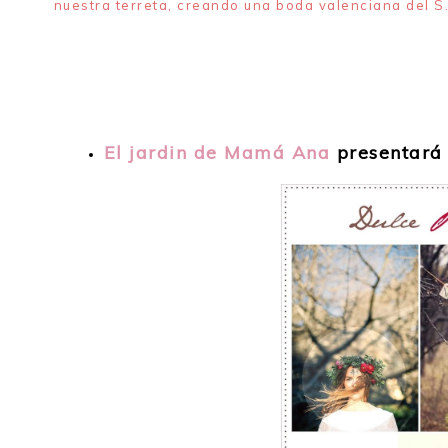
nuestra terreta, creando una boda valenciana del S.
El jardin de Mamá Ana
presentará 