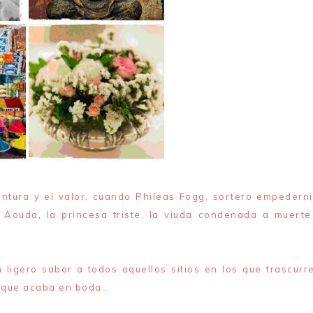
entura y el valor, cuando Phileas Fogg, sortero empederni
y Aouda, la princesa triste, la viuda condenada a muerte
igero sabor a todos aquellos sitios en los que trascurre
r, que acaba en boda…