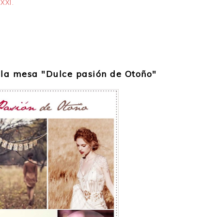
XXI.
la mesa "Dulce pasión de Otoño"