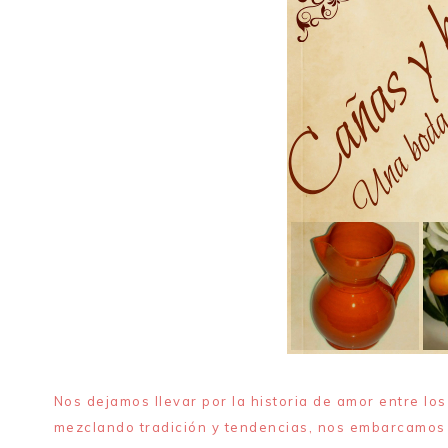
Nos dejamos llevar por la historia de amor entre lo
mezclando tradición y tendencias, nos embarcamos 