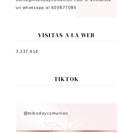
un whatsapp al 600877085
VISITAS A LA WEB
3,237,414
TIKTOK
@mibodaycomunion