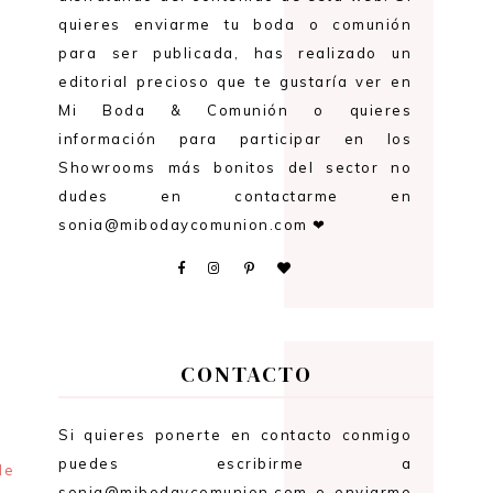
quieres enviarme tu boda o comunión
para ser publicada, has realizado un
editorial precioso que te gustaría ver en
Mi Boda & Comunión o quieres
información para participar en los
Showrooms más bonitos del sector no
dudes en contactarme en
sonia@mibodaycomunion.com ❤
CONTACTO
Si quieres ponerte en contacto conmigo
puedes escribirme a
de
sonia@mibodaycomunion.com o enviarme