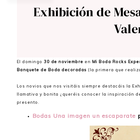
Exhibición de Mes
Vale
El domingo
30 de noviembre
en
Mi Boda Rocks Expe
Banquete de Boda decoradas
(la primera que reali
Los novios que nos visitáis siempre destacáis la 
llamativa y bonita ¿queréis conocer la inspiración d
presento.
Bodas Una imagen un escaparate
p