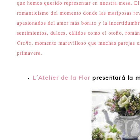
que hemos querido representar en nuestra mesa. El 
romanticismo del momento donde las mariposas revo
apasionados del amor más bonito y la incertidumb
sentimientos, dulces, cálidos como el otoño, romá
Otoño
, momento maravilloso que muchas parejas es
primavera.
L´Atelier de la Flor
presentará la m