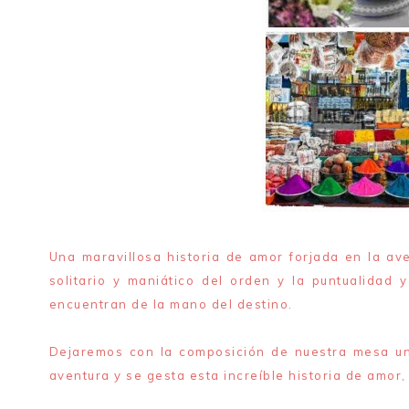
Una maravillosa historia de amor forjada en la av
solitario y maniático del orden y la puntualidad 
encuentran de la mano del destino.
Dejaremos con la composición de nuestra mesa un l
aventura y se gesta esta increíble historia de amo