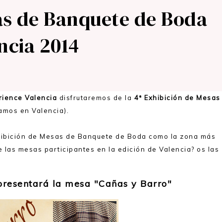
as de Banquete de Boda
ncia 2014
rience Valencia
disfrutaremos de la
4ª Exhibición de Mesas
zamos en Valencia).
Exhibición de Mesas de Banquete de Boda como la zona más
e las mesas participantes en la edición de Valencia? os las
resentará la mesa "Cañas y Barro"