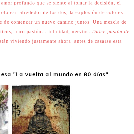
amor profundo que se siente al tomar la decisión, el
lotean alrededor de los dos, la explosión de colores
re de comenzar un nuevo camino juntos. Una mezcla de
nticos, puro pasión… felicidad, nervios.
Dulce pasión de
tán viviendo justamente ahora antes de casarse esta
esa "La vuelta al mundo en 80 días"