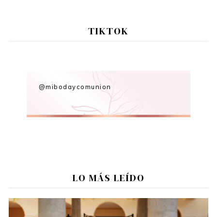
TIKTOK
@mibodaycomunion
LO MÁS LEÍDO