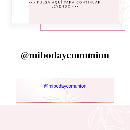
--> PULSA AQUÍ PARA CONTINUAR
LEYENDO <--
@mibodaycomunion
@mibodaycomunion