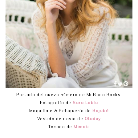
Portada del nuevo número de Mi Boda Rocks.
Fotografía de
Sara Lobla
Maquillaje & Peluquería de
Bajobé
Vestido de novia de
Otaduy
Tocado de
Mimoki