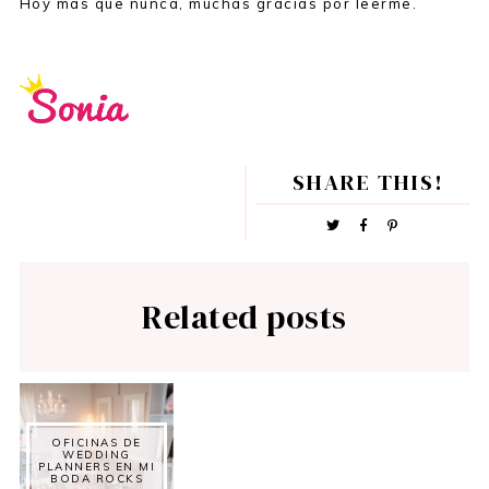
Hoy más que nunca, muchas gracias por leerme.
SHARE THIS!
Related posts
OFICINAS DE
WEDDING
PLANNERS EN MI
BODA ROCKS