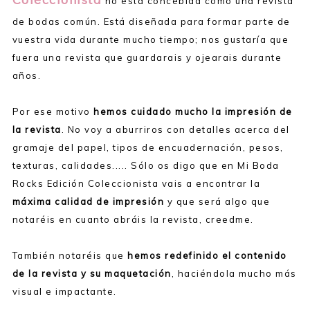
no está concebida como una revista
de bodas común. Está diseñada para formar parte de
vuestra vida durante mucho tiempo; nos gustaría que
fuera una revista que guardarais y ojearais durante
años.
Por ese motivo
hemos cuidado mucho la impresión de
la revista
. No voy a aburriros con detalles acerca del
gramaje del papel, tipos de encuadernación, pesos,
texturas, calidades..... Sólo os digo que en Mi Boda
Rocks Edición Coleccionista vais a encontrar la
máxima calidad de impresión
y que será algo que
notaréis en cuanto abráis la revista, creedme.
También notaréis que
hemos redefinido el contenido
de la revista y su maquetación
, haciéndola mucho más
visual e impactante.