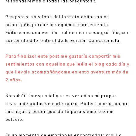
responderemos a todas las preguntas :)
Pss pss: si sois fans del formato online no os
preocupéis porque lo seguimos manteniendo.
Editaremos una versión online de acceso gratuito, con
contenido diferente al de la Edición Coleccionista.
Para finalizar este post me gustaría compartir mis
sentimientos con aquellos que leéis el blog cada día y
que lleváis acompañándome en esta aventura más de
2 años.
No sabéis lo especial que es ver cómo mi propia
revista de bodas se materializa. Poder tocarla, pasar
sus hojas y poder guardarla para siempre en mi
estudio.
Es un momento de emociones encontradas: orgullo,