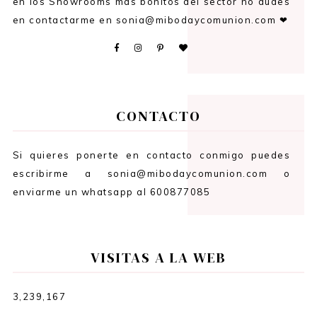
en los Showrooms más bonitos del sector no dudes
en contactarme en sonia@mibodaycomunion.com ❤
CONTACTO
Si quieres ponerte en contacto conmigo puedes
escribirme a sonia@mibodaycomunion.com o
enviarme un whatsapp al 600877085
VISITAS A LA WEB
3,239,167