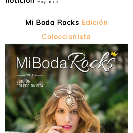
notición
. Hoy nace
Mi Boda Rocks
Edición
Coleccionista