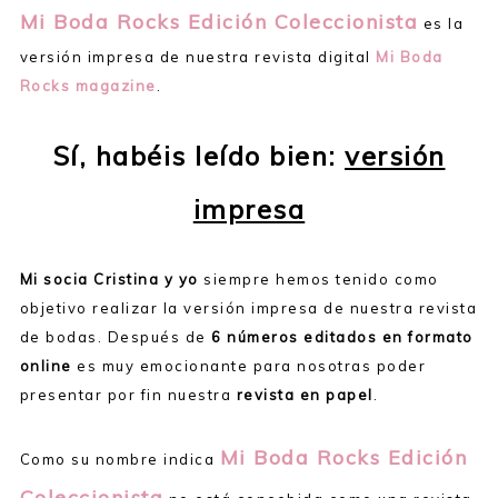
Mi Boda Rocks Edición Coleccionista
es la
versión impresa de nuestra revista digital
Mi Boda
Rocks magazine
.
Sí, habéis leído bien:
versión
impresa
Mi socia Cristina y yo
siempre hemos tenido como
objetivo realizar la versión impresa de nuestra revista
de bodas. Después de
6 números editados
en formato
online
es muy emocionante para nosotras poder
presentar por fin nuestra
revista en papel
.
Mi Boda Rocks Edición
Como su nombre indica
Coleccionista