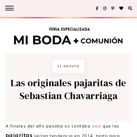
12 AGOSTO
Las originales pajaritas de
Sebastian Chavarriaga
A finales del año pasaba os contaba
aquí
que las
pajaritas
serían tendencia en 2014, tanto para