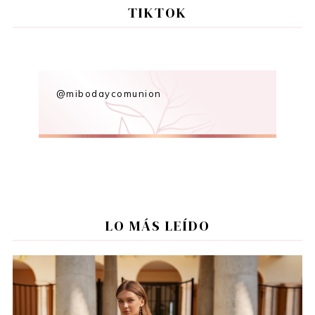
TIKTOK
@mibodaycomunion
LO MÁS LEÍDO