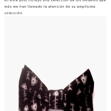
En este post incluyo una selección de los modelos que
más me han llamado la atención de su amplísima
colección.