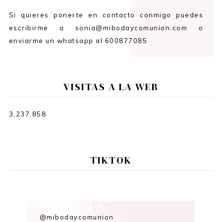
Si quieres ponerte en contacto conmigo puedes
escribirme a sonia@mibodaycomunion.com o
enviarme un whatsapp al 600877085
VISITAS A LA WEB
3,237,858
TIKTOK
@mibodaycomunion