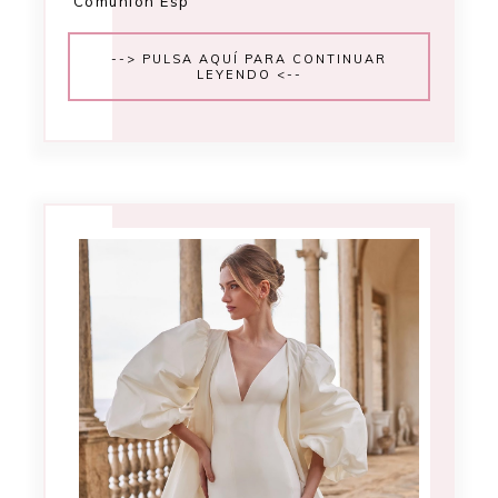
Comunion Esp
--> PULSA AQUÍ PARA CONTINUAR
LEYENDO <--