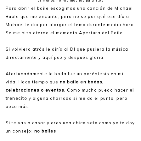
al menos no hicimos los pajaritos
Para abrir el baile escogimos una canción de Michael
Buble que me encanta, pero no se por qué ese día a
Michael le dio por alargar el tema durante media hora.
Se me hizo eterno el momento Apertura del Baile.
Si volviera atrás le diría al DJ que pusiera la música
directamente y aquí paz y después gloria.
Afortunadamente la boda fue un paréntesis en mi
vida. Hace tiempo que
no bailo en bodas,
celebraciones o eventos
. Como mucho puedo hacer
el
trenecito
y alguna chorrada si me da el punto, pero
poco más.
Si te vas a casar y eres una
chica seta
como yo te doy
un consejo:
no bailes