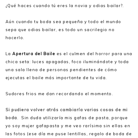
¿Qué haces cuando tú eres la novia y odias bailar?.
Aún cuando tu boda sea pequeña y todo el mundo
sepa que odias bailar, es todo un sacrilegio no
hacerlo.
La
Apertura del Baile
es el culmen del horror para una
chica seta: luces apagadas, foco iluminándote y toda
una sala llena de personas pendientes de cómo
ejecutas el baile más importante de tu vida.
Sudores frios me dan recordando el momento.
Si pudiera volver atrás cambiaría varias cosas de mi
boda
. Sin duda utilizaría mis gafas de pasta, porque
yo soy mujer gafapasta y me veo rarísima sin ellas en
las fotos (ese día me puse lentillas, regalo de boda de