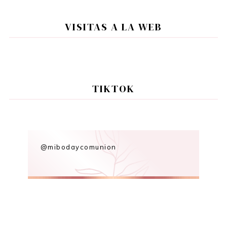
VISITAS A LA WEB
TIKTOK
@mibodaycomunion