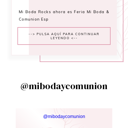
Mi Boda Rocks ahora es Feria Mi Boda &
Comunion Esp
--> PULSA AQUÍ PARA CONTINUAR
LEYENDO <--
@mibodaycomunion
@mibodaycomunion