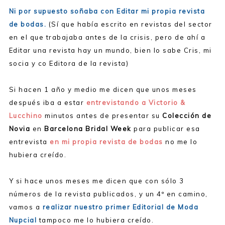
Ni por supuesto soñaba con Editar mi propia revista
de bodas.
(Sí que había escrito en revistas del sector
en el que trabajaba antes de la crisis, pero de ahí a
Editar una revista hay un mundo, bien lo sabe Cris, mi
socia y co Editora de la revista)
Si hacen 1 año y medio me dicen que unos meses
después iba a estar
entrevistando a Victorio &
Lucchino
minutos antes de presentar su
Colección de
Novia
en
Barcelona Bridal Week
para publicar esa
entrevista
en mi propia revista de bodas
no me lo
hubiera creído.
Y si hace unos meses me dicen que con sólo 3
números de la revista publicados, y un 4º en camino,
vamos a
realizar nuestro primer Editorial de Moda
Nupcial
tampoco me lo hubiera creído.