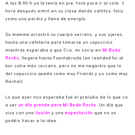
A las 8:00 h ya la tenía en pie, lista para ir al cole. 1
hora después entró en su clase dando saltitos, feliz
como una perdiz y llena de energía.
Su mamma arrastró su cuerpo serrano, y sus ojeras,
hasta una cafetería para tomarse un capuccino
mientras esperaba a que Cris, mi socia en
Mi Boda
Rocks
, llegara hasta Fuenlabrada (en realidad fui al
bar cutre más cercano, pero no me negaréis que lo
del capuccino queda como muy
Friends
y yo como muy
Rachel).
Lo que ayer nos esperaba fue el preludio de lo que va
a ser
un día grande para Mi Boda Rocks
. Un día que
vivo con una
ilusión
y una
expectación
que no os
podéis hacer a la idea.