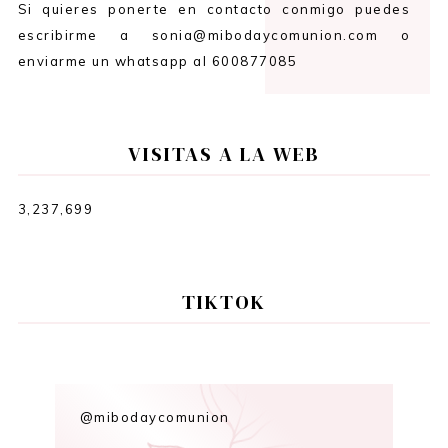
Si quieres ponerte en contacto conmigo puedes
escribirme a sonia@mibodaycomunion.com o
enviarme un whatsapp al 600877085
VISITAS A LA WEB
3,237,699
TIKTOK
@mibodaycomunion