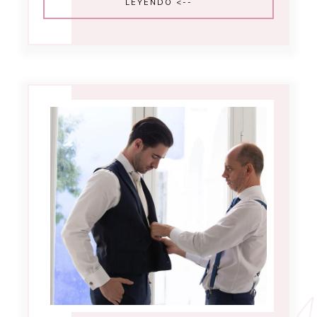
LEYENDO <--