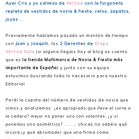
Ayer Cris y yo salimos de
Vertize
con la furgoneta
repleta de vestidos de novia & fiesta, velos, zapatos,
joyas ...
Previamente habíamos pasado un montón de tiempo
con
Juan
y
Joaquín
, los
2 Gerentes de
Grupo
Vertize
Gala
(si alguna llegáis hoy al blog os cuento
que es
la tienda Multimarca de Novia & Fiesta más
importante de España
) y junto con su equipo
estuvimos buscando todo lo necesario para nuestro
Editorial.
Perdí la cuenta del número de vestidos de novia que
vimos y analizamos: ¿
es apropiado que lleve el corte a
la cadera? mejor no poner uno con volantes, ¿y si
ponemos uno asimétrico?
......... chicas no sabéis qué
locura ¡y qué abrumador que una firma como