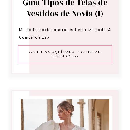
Guía Tipos de Telas de
Vestidos de Novia (I)
Mi Boda Rocks ahora es Feria Mi Boda &
Comunion Esp
--> PULSA AQUÍ PARA CONTINUAR
LEYENDO <--