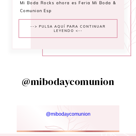
Mi Boda Rocks ahora es Feria Mi Boda &
Comunion Esp
--> PULSA AQUÍ PARA CONTINUAR
LEYENDO <--
@mibodaycomunion
@mibodaycomunion