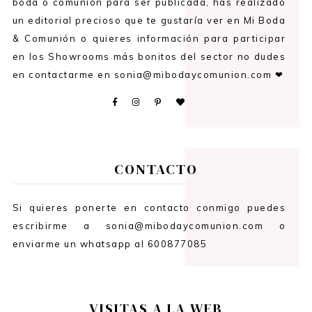
boda o comunión para ser publicada, has realizado
un editorial precioso que te gustaría ver en Mi Boda
& Comunión o quieres información para participar
en los Showrooms más bonitos del sector no dudes
en contactarme en sonia@mibodaycomunion.com ❤
CONTACTO
Si quieres ponerte en contacto conmigo puedes
escribirme a sonia@mibodaycomunion.com o
enviarme un whatsapp al 600877085
VISITAS A LA WEB