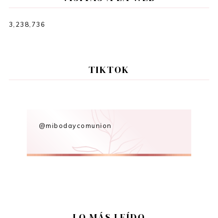
3,238,736
TIKTOK
@mibodaycomunion
LO MÁS LEÍDO