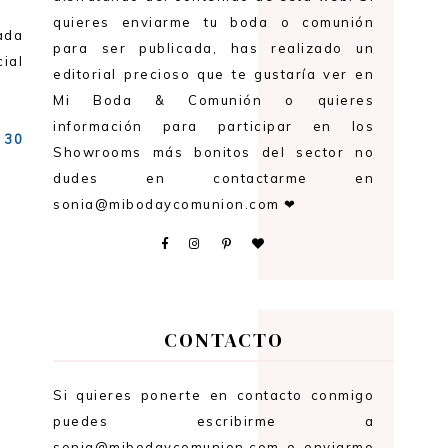
quieres enviarme tu boda o comunión
ada
para ser publicada, has realizado un
cial
editorial precioso que te gustaría ver en
Mi Boda & Comunión o quieres
información para participar en los
l
30
Showrooms más bonitos del sector no
dudes en contactarme en
sonia@mibodaycomunion.com ❤
CONTACTO
Si quieres ponerte en contacto conmigo
puedes escribirme a
sonia@mibodaycomunion.com o enviarme