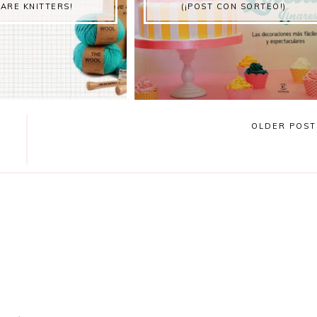
ARE KNITTERS!
(¡POST CON SORTEO!)
OLDER POS