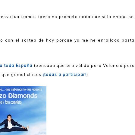
desvirtualizamos (pero no prometo nada que si la enana se
ho con el sorteo de hoy porque ya me he enrollado basta
ra toda España
(pensaba que era válido para Valencia pero
sí que genial chicas
¡todas a participar!
)