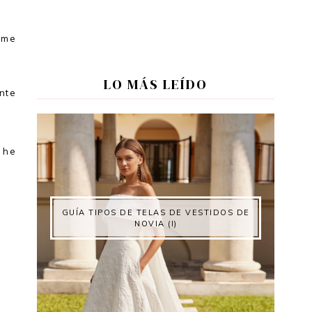
 me
LO MÁS LEÍDO
nte
 he
GUÍA TIPOS DE TELAS DE VESTIDOS DE
NOVIA (I)