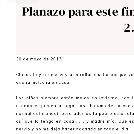
Planazo para este fi
2
30 de mayo de 2013
Chicas hoy no me voy a enrollar mucho porque vo
enana malucha en casa.
Los niños siempre están malos en invierno, con l
cuando empiecen a llegar los churumbeles a vue
normal del mundo), pero además la pobre está fata
así que la tengo en casa ...... y madre mía. Que e
nervio y no me deja hacer naaaada en todo el día.