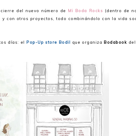
 cierre del nuevo número de
Mi Boda Rocks
(dentro de n
as!) y con otros proyectos, todo combinándolo con la vida so
tos días: el
Pop-Up store Bodil
que organiza
Bodabook
de