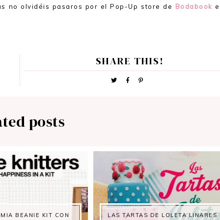
as no olvidéis pasaros por el Pop-Up store de
Bodabook
e
SHARE THIS!
ated posts
MIA BEANIE KIT CON
LAS TARTAS DE LOLETA LINARES