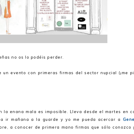
leñas no os lo podéis perder.
e un evento con primeras firmas del sector nupcial (¡me pi
n la enana mala es imposible. Lleva desde el martes en c
da ir mañana a la guarde y yo me pueda acercar a
Gene
tore, a conocer de primera mano firmas que sólo conozco 