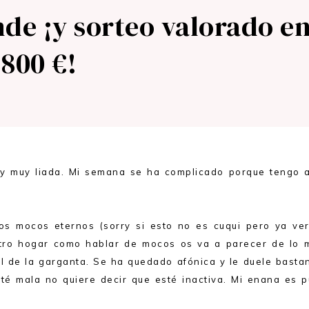
nde ¡y sorteo valorado e
.800 €!
y muy liada. Mi semana se ha complicado porque tengo a
os mocos eternos (sorry si esto no es cuqui pero ya ver
stro hogar como hablar de mocos os va a parecer de lo 
l de la garganta. Se ha quedado afónica y le duele bastan
sté mala no quiere decir que esté inactiva. Mi enana es p