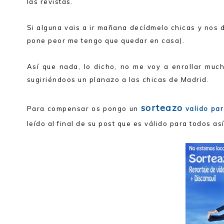
las revistas.
Si alguna vais a ir mañana decídmelo chicas y nos 
pone peor me tengo que quedar en casa).
Así que nada, lo dicho, no me voy a enrollar muc
sugiriéndoos un planazo a las chicas de Madrid.
sorteazo
Para compensar os pongo un
valido pa
leído al final de su post que es válido para todos a