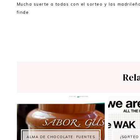
Mucha suerte a todas con el sorteo y las madrileñ
finde
Rel
ALMA DE CHOCOLATE: FUENTES
¡SORTEO 