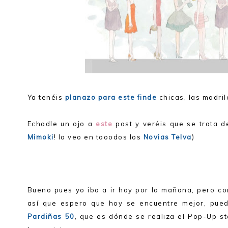
Ya tenéis
planazo
para este finde
chicas, las madri
Echadle un ojo a
este
post y veréis que se trata d
Mimoki
! lo veo en tooodos los
Novias Telva
)
Bueno pues yo iba a ir hoy por la mañana, pero co
así que espero que hoy se encuentre mejor, pue
Pardiñas 50
, que es dónde se realiza el Pop-Up s