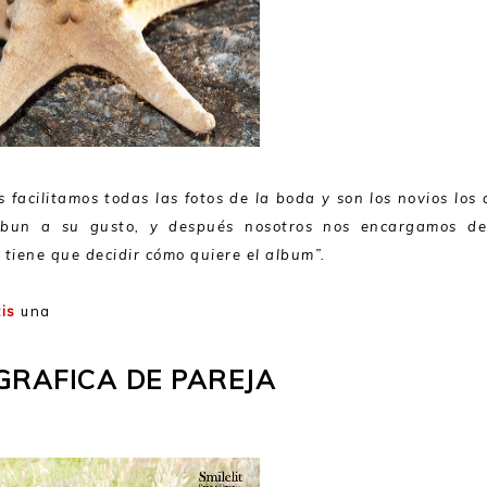
s facilitamos todas las fotos de la boda y son los novios los
albun a su gusto, y después nosotros nos encargamos de
tiene que decidir cómo quiere el album”.
is
una
GRAFICA DE PAREJA