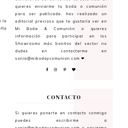
quieres enviarme tu boda o comunión
para ser publicada, has realizado un
e la
editorial precioso que te gustaría ver en
afía
Mi Boda & Comunión o quieres
información para participar en los
Showrooms más bonitos del sector no
dudes en contactarme en
sonia@mibodaycomunion.com ❤
CONTACTO
Si quieres ponerte en contacto conmigo
puedes escribirme a
sonia@mibodaycomunion.com o enviarme