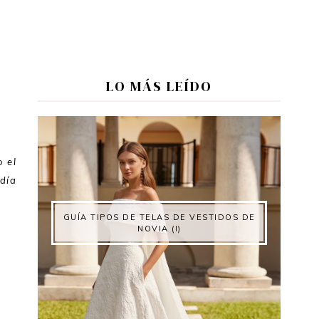
LO MÁS LEÍDO
 el
día
GUÍA TIPOS DE TELAS DE VESTIDOS DE
NOVIA (I)