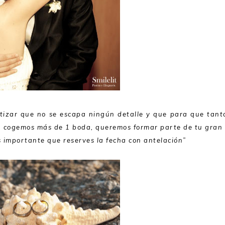
izar que no se escapa ningún detalle y que para que tanto
a cogemos más de 1 boda, queremos formar parte de tu gran 
 es importante que reserves la fecha con antelación”