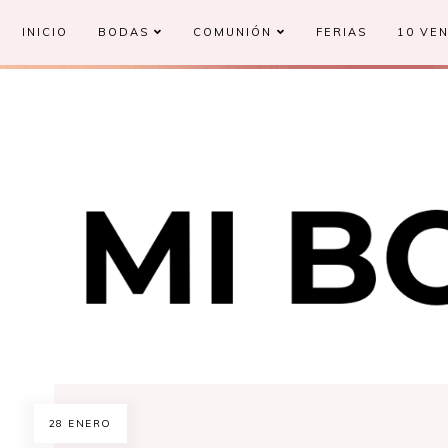
INICIO
BODAS
COMUNIÓN
FERIAS
10 VEN
28 ENERO