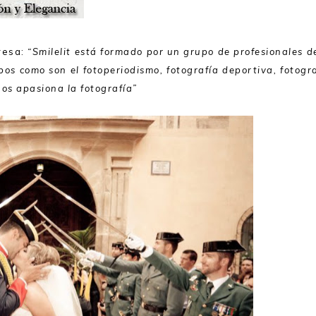
resa:
“Smilelit está formado por un grupo de profesionales d
pos como son el fotoperiodismo, fotografía deportiva, fotogr
os apasiona la fotografía”