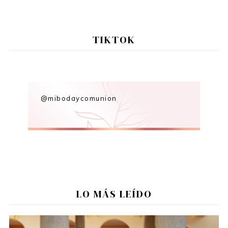
TIKTOK
@mibodaycomunion
LO MÁS LEÍDO