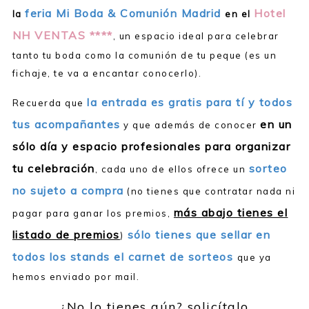
feria Mi Boda & Comunión Madrid
Hotel
la
en el
NH VENTAS ****
, un espacio ideal para celebrar
tanto tu boda como la comunión de tu peque (es un
fichaje, te va a encantar conocerlo).
la entrada es gratis para tí y todos
Recuerda que
tus acompañantes
en un
y que además de
conocer
sólo día y espacio profesionales para organizar
tu celebración
sorteo
, cada uno de ellos ofrece un
no sujeto a compra
(no tienes que contratar nada ni
más abajo tienes el
pagar para ganar los premios,
listado de premios
sólo tienes que sellar en
)
todos los stands el carnet de sorteos
que ya
hemos enviado por mail.
¿No lo tienes aún? solicítalo