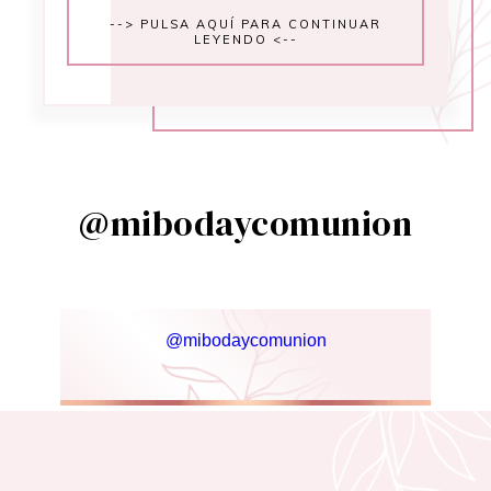
--> PULSA AQUÍ PARA CONTINUAR
LEYENDO <--
@mibodaycomunion
@mibodaycomunion