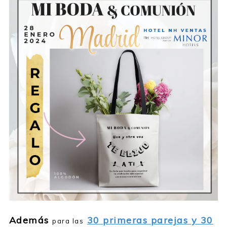
Además
30 primeras parejas y 30
para las