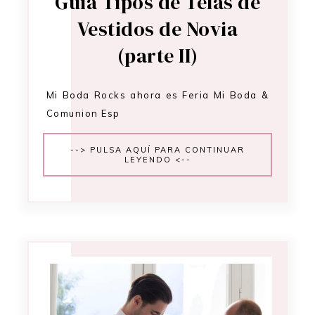
Guía Tipos de Telas de
Vestidos de Novia
(parte II)
Mi Boda Rocks ahora es Feria Mi Boda &
Comunion Esp
--> PULSA AQUÍ PARA CONTINUAR
LEYENDO <--