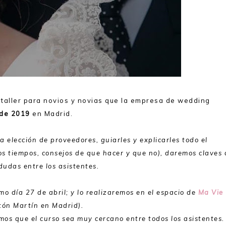
 taller para novios y novias que la empresa de wedding
l de 2019
en Madrid.
a elección de proveedores, guiarles y explicarles todo el
os tiempos, consejos de que hacer y que no), daremos claves 
dudas entre los asistentes.
mo día 27 de abril; y lo realizaremos en el espacio de
Ma Vie
tón Martín en Madrid).
os que el curso sea muy cercano entre todos los asistentes.