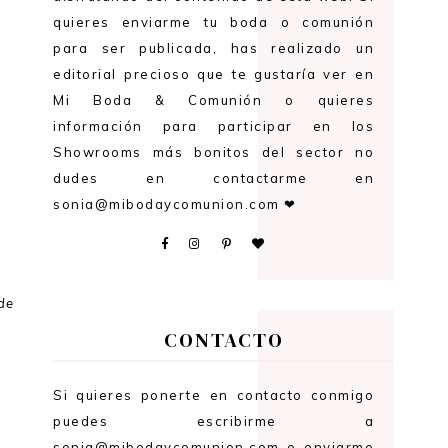
quieres enviarme tu boda o comunión
para ser publicada, has realizado un
editorial precioso que te gustaría ver en
Mi Boda & Comunión o quieres
información para participar en los
Showrooms más bonitos del sector no
dudes en contactarme en
sonia@mibodaycomunion.com ❤
de
CONTACTO
Si quieres ponerte en contacto conmigo
puedes escribirme a
sonia@mibodaycomunion.com o enviarme