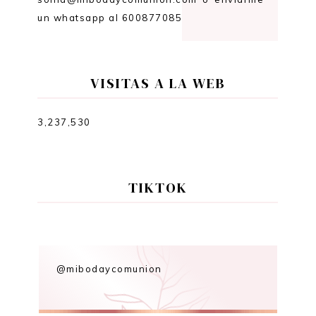
un whatsapp al 600877085
VISITAS A LA WEB
3,237,530
TIKTOK
@mibodaycomunion