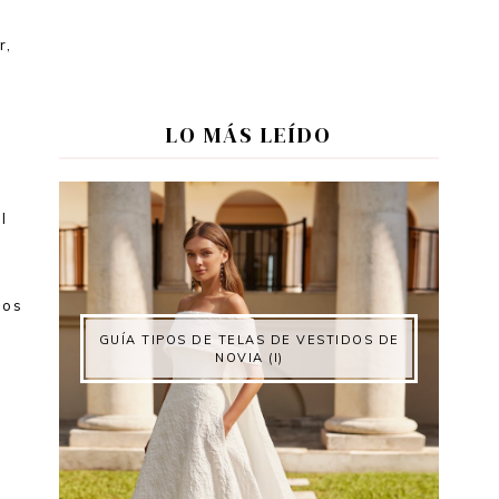
r,
LO MÁS LEÍDO
l
mos
GUÍA TIPOS DE TELAS DE VESTIDOS DE
NOVIA (I)
e