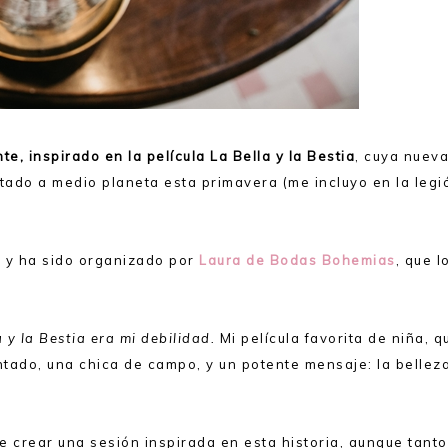
nte, inspirado en la película La Bella y la Bestia
, cuya nuev
ado a medio planeta esta primavera (me incluyo en la legi
s
y ha sido organizado por
Laura de Bodas Bohemias
, que l
 y la Bestia era mi debilidad.
Mi película favorita de niña, q
tado, una chica de campo, y un potente mensaje: la bellez
e crear una sesión inspirada en esta historia, aunque tanto