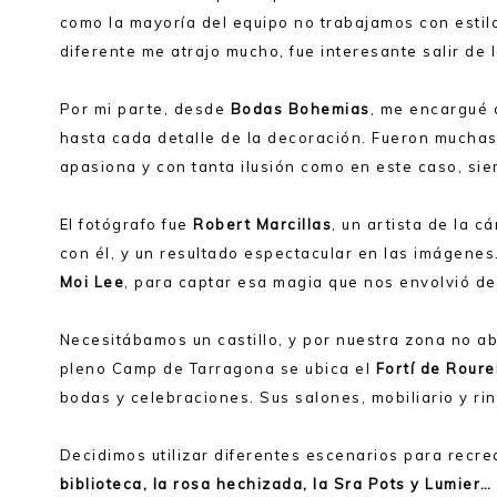
como la mayoría del equipo no trabajamos con estilo
diferente me atrajo mucho, fue interesante salir de
Por mi parte, desde
Bodas Bohemias
, me encargué 
hasta cada detalle de la decoración. Fueron muchas
apasiona y con tanta ilusión como en este caso, si
El fotógrafo fue
Robert Marcillas
, un artista de la 
con él, y un resultado espectacular en las imáge
Moi Lee
, para captar esa magia que nos envolvió de
Necesitábamos un castillo, y por nuestra zona no a
pleno Camp de Tarragona se ubica el
Fortí de Roure
bodas y celebraciones. Sus salones, mobiliario y ri
Decidimos utilizar diferentes escenarios para recre
biblioteca, la rosa hechizada, la Sra Pots y Lumier…