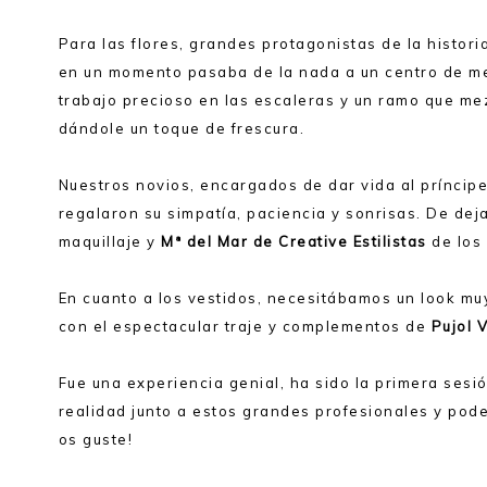
Para las flores, grandes protagonistas de la histor
en un momento pasaba de la nada a un centro de me
trabajo precioso en las escaleras y un ramo que mez
dándole un toque de frescura.
Nuestros novios, encargados de dar vida al príncipe
regalaron su simpatía, paciencia y sonrisas. De d
maquillaje y
Mª del Mar de Creative Estilistas
de los 
En cuanto a los vestidos, necesitábamos un look mu
con el espectacular traje y complementos de
Pujol 
Fue una experiencia genial, ha sido la primera sesi
realidad junto a estos grandes profesionales y pod
os guste!