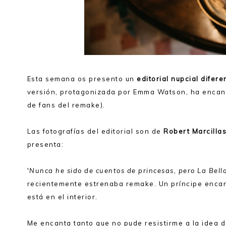
Esta semana os presento un
editorial nupcial difere
versión, protagonizada por Emma Watson, ha encant
de fans del remake).
Las fotografías del editorial son de
Robert Marcilla
presenta:
'
Nunca he sido de cuentos de princesas, pero La Bella
recientemente estrenaba remake. Un príncipe encan
está en el interior.
Me encanta tanto que no pude resistirme a la idea d