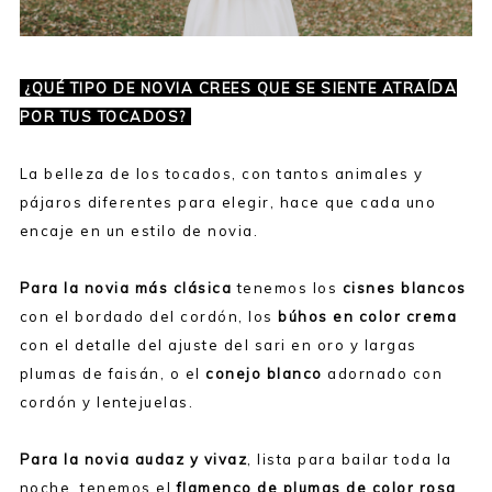
¿QUÉ TIPO DE NOVIA CREES QUE SE SIENTE ATRAÍDA
POR TUS TOCADOS?
La belleza de los tocados, con tantos animales y
pájaros diferentes para elegir, hace que cada uno
encaje en un estilo de novia.
Para la novia más clásica
tenemos los
cisnes blancos
con el bordado del cordón, los
búhos en color crema
con el detalle del ajuste del sari en oro y largas
plumas de faisán, o el
conejo blanco
adornado con
cordón y lentejuelas.
Para la novia audaz y vivaz
, lista para bailar toda la
noche, tenemos el
flamenco de plumas de color rosa