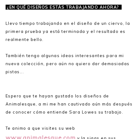
¿EN QUÉ DISEÑOS ESTÁS TRABAJANDO AHORA?
Llevo tiempo trabajando en el diseño de un ciervo, la
primera prueba ya está terminada y el resultado es
realmente bello.
También tengo algunas ideas interesantes para mi
nueva colección, pero aún no quiero dar demasiadas
pistas...
Espero que te hayan gustado los diseños de
Animalesque, a mi me han cautivado aún más después
de conocer cómo entiende Sara Lowes su trabajo.
Te animo a que visites su web
www.animalesque.com
y la sigas en sus