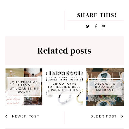
SHARE THIS!
Related posts
¿QUÉ PERFUME
CINCO JOYAS
DECORA TU
PUEDO
IMPRESCINDIBLES
BODA CON
UTILIZAR EN MI
PARA TU BODA
MACRAMÉ
BODA?
NEWER POST
OLDER POST