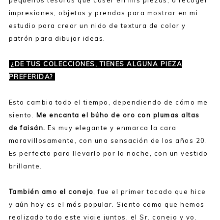
pequeños tesoros que coser en mis piezas, o recoger
impresiones, objetos y prendas para mostrar en mi
estudio para crear un nido de textura de color y
patrón para dibujar ideas.
¿DE TUS COLECCIONES, TIENES ALGUNA PIEZA
PREFERIDA?
Esto cambia todo el tiempo, dependiendo de cómo me
siento.
Me encanta el búho de oro con plumas altas
de faisán.
Es muy elegante y enmarca la cara
maravillosamente, con una sensación de los años 20.
Es perfecto para llevarlo por la noche, con un vestido
brillante.
También amo el conejo
, fue el primer tocado que hice
y aún hoy es el más popular. Siento como que hemos
realizado todo este viaje juntos, el Sr. conejo y yo.