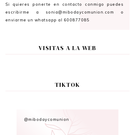
Si quieres ponerte en contacto conmigo puedes
escribirme a sonia@mibodaycomunion.com o
enviarme un whatsapp al 600877085
VISITAS A LA WEB
TIKTOK
@mibodaycomunion