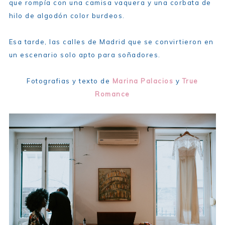
que rompía con una camisa vaquera y una corbata de
hilo de algodón color burdeos.
Esa tarde, las calles de Madrid que se convirtieron en
un escenario solo apto para soñadores.
Fotografias y texto de
Marina Palacios
y
True
Romance