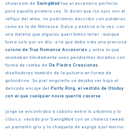
showroom de
SwingMad
fue el escenario perfecto
para aquella primera vez. Si dicen que los ojos son el
reflejo del alma, no podríamos describir con palabras
como es la de Wanessa. Dulce y exótica a la vez, con
una melena que algunas querríamos tener -aunque
fuera solo por un día- a la que daba vida una preciosa
corona de True Romance Accesories
y entre la que
asomaban tímidamente unos pendientes dorados con
forma de rombo de
De Piedra Creaciones
,
diseñadores también de la pulsera en forma de
golondrina. Su piel angoleña se dejaba ver bajo el
delicado encaje del
Purity Ring, el vestido de Otaduy
con el que cualquier novia querría casarse
.
Jorge se encontraba a caballo entre lo urbanita y lo
clásico, vestido por SwingMad con un chaleco tweed,
un pantalón gris y la chaqueta de espiga azul marino