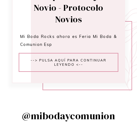
Novio - Protocolo
Novios
Mi Boda Rocks ahora es Feria Mi Boda &
Comunion Esp
--> PULSA AQUÍ PARA CONTINUAR
LEYENDO <--
@mibodaycomunion