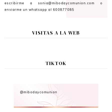
escribirme a sonia@mibodaycomunion.com o
enviarme un whatsapp al 600877085
VISITAS A LA WEB
TIKTOK
@mibodaycomunion