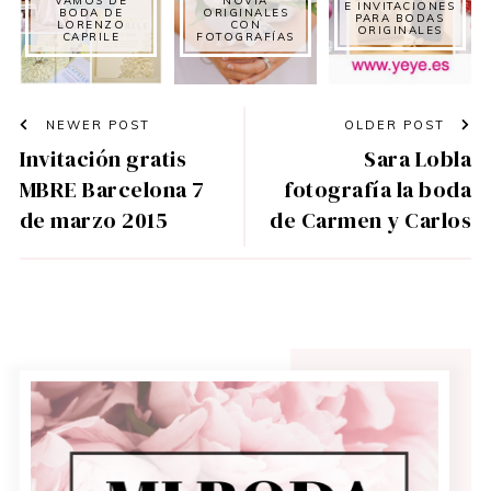
E INVITACIONES
BODA DE
ORIGINALES
PARA BODAS
LORENZO
CON
ORIGINALES
CAPRILE
FOTOGRAFÍAS
NEWER POST
OLDER POST
Invitación gratis
Sara Lobla
MBRE Barcelona 7
fotografía la boda
de marzo 2015
de Carmen y Carlos