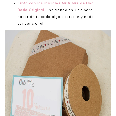
Cinta con las iniciales Mr & Mrs de Una
Boda Original
, una tienda on-line para
hacer de tu boda algo diferente y nada
convencional.