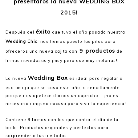
presentaros la nueva WEDDING BOX
2015!
éxito
Después del
que tuvo el año pasado nuestra
Wedding Chic
, nos hemos puesto las pilas para
9 productos
ofreceros una nueva cajita con
de
firmas novedosas y ¡muy pero que muy molonas!.
Wedding Box
La nueva
es ideal para regalar a
esa amiga que se casa este año, o sencillamente
porque nos apetece darnos un capricho…, ¡no es
necesaria ninguna excusa para vivir la experiencia!.
Contiene 9 firmas con las que contar el día de tu
boda. Productos originales y perfectos para
sorprender a tus invitados.