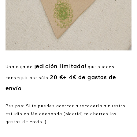
¡edición limitada!
Una caja de
que puedes
20 €+ 4€ de gastos de
conseguir por sólo
envío
.
Pss pss: Si te puedes acercar a recogerla a nuestro
estudio en Majadahonda (Madrid) te ahorras los
gastos de envío ;).