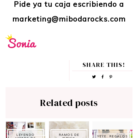
Pide ya tu caja escribiendo a
marketing@mibodarocks.com
SHARE THIS!
Related posts
LEYENDO
RAMOS DE
YEYE: REGALOS
VAMOS DE
NOVIA