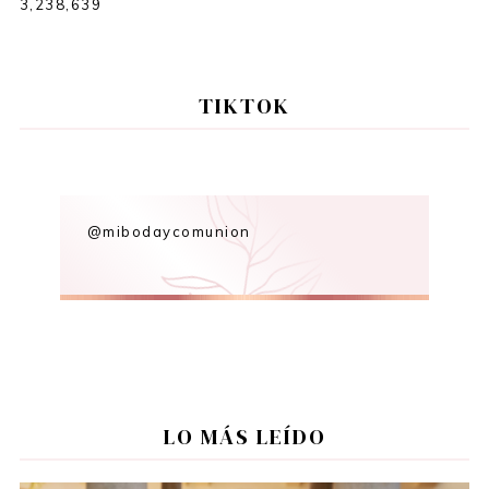
3,238,639
TIKTOK
@mibodaycomunion
LO MÁS LEÍDO