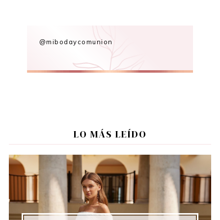
@mibodaycomunion
LO MÁS LEÍDO