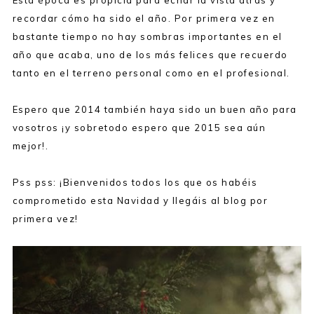
Esta época es propicia para echar la vista atrás y
recordar cómo ha sido el año. Por primera vez en
bastante tiempo no hay sombras importantes en el
año que acaba, uno de los más felices que recuerdo
tanto en el terreno personal como en el profesional.
Espero que 2014 también haya sido un buen año para
vosotros ¡y sobretodo espero que 2015 sea aún
mejor!.
Pss pss: ¡Bienvenidos todos los que os habéis
comprometido esta Navidad y llegáis al blog por
primera vez!