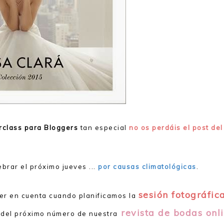
rclass para Bloggers
tan especial
no os perdáis el post del
brar el próximo jueves ...
por causas climatológicas
.
sesión fotográfic
ner en cuenta cuando planificamos la
revista de bodas onl
del próximo número de nuestra