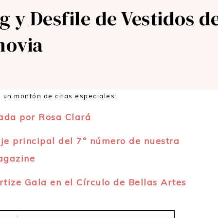
g y Desfile de Vestidos d
novia
 un montón de citas especiales:
ada por Rosa Clará
je principal del 7º número de nuestra
agazine
tize Gala en el Círculo de Bellas Artes