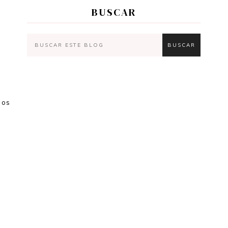
BUSCAR
mos