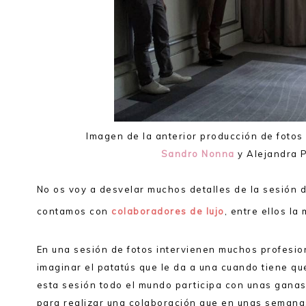
Imagen de la anterior producción de foto
Sandro Nonna
y Alejandra 
No os voy a desvelar muchos detalles de la sesión d
contamos con
colaboradores de lujo
, entre ellos la
En una sesión de fotos intervienen muchos profesion
imaginar el patatús que le da a una cuando tiene q
esta sesión todo el mundo participa con unas ganas 
para realizar una colaboración que en unas semana