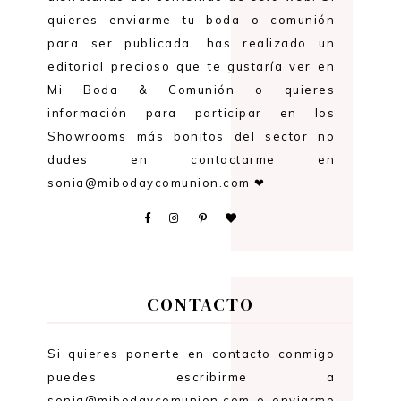
quieres enviarme tu boda o comunión
para ser publicada, has realizado un
editorial precioso que te gustaría ver en
Mi Boda & Comunión o quieres
información para participar en los
Showrooms más bonitos del sector no
dudes en contactarme en
sonia@mibodaycomunion.com ❤
CONTACTO
Si quieres ponerte en contacto conmigo
puedes escribirme a
sonia@mibodaycomunion.com o enviarme