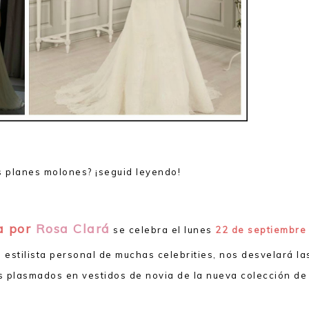
s planes molones? ¡seguid leyendo!
a por
Rosa Clará
se celebra el lunes
22 de septiembr
, estilista personal de muchas celebrities, nos desvelará la
 plasmados en vestidos de novia de la nueva colección de