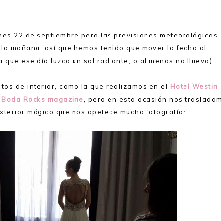
lunes 22 de septiembre pero las previsiones meteorológicas
e la mañana, así que hemos tenido que mover la fecha al
que ese día luzca un sol radiante, o al menos no llueva).
tos de interior, como la que realizamos en el
Hotel Westin
i Boda Rocks magazine
, pero en esta ocasión nos traslada
exterior mágico que nos apetece mucho fotografíar.