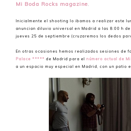
Mi Boda Rocks magazine
.
Inicialmente el shooting lo ibamos a realizar este 
anuncian diluvio universal en Madrid a las 8:00 h d
jueves 25 de septiembre (cruzaremos los dedos para 
En otras ocasiones hemos realizados sesiones de fo
Palace *****
de Madrid para el
número actual de M
a un espacio muy especial en Madrid, con un patio 