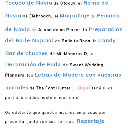
Tocado de Novia
Ramo de
de
Otaduy
, el
Novia
Maquillaje y Peinado
de
Elebrooch
,
el
de Novia
Preparación
de
Al son de un Pincel
,
la
del Baile Nupcial
Candy
de
Baila tu Boda
, la
Bar de chuches
de
Mil Maneras D
, la
Decoración de Boda
de
Sweet Wedding
Letras de Madera con vuestras
Planners
, las
iniciales
aquí
de
The Font Hunter
...
tenéis los
post publicados hasta el momento.
Os adelanto que quedan muchas empresas por
Reportaje
presentar junto con sus sorteos: