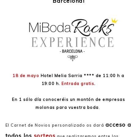
Barcelona!
18 de mayo
Hotel Melia Sarria **** de 11:00 h a
19:00 h.
Entrada gratis
.
En 1 sólo día conoceréis un montón de empresas
molonas para vuestra boda
.
acceso a
El Carnet de Novios personalizado os dará
todos los
sorteos
que realizaremos entre los