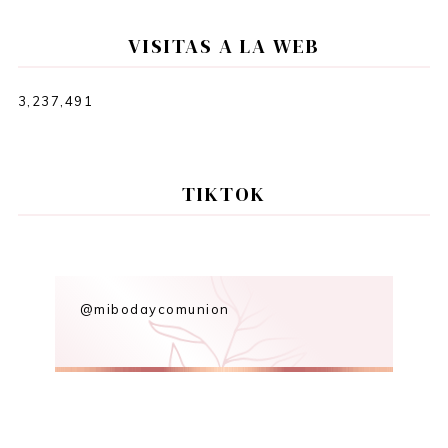
VISITAS A LA WEB
3,237,491
TIKTOK
@mibodaycomunion