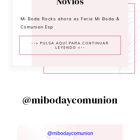
Novios
Mi Boda Rocks ahora es Feria Mi Boda &
Comunion Esp
--> PULSA AQUÍ PARA CONTINUAR
LEYENDO <--
@mibodaycomunion
@mibodaycomunion