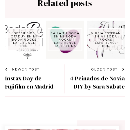
Related posts
DESFILE DE
BAILA TU BODA
MIREIA ESTEBAN
OTADUY EN MI
EN MI BODA
EN MI BODA
BODA ROCKS
ROCKS
ROCKS
EXPERIENCE
EXPERIENCE
EXPERIENCE
BCN
BARCELONA
BCN
NEWER POST
OLDER POST
Instax Day de
4 Peinados de Novia
Fujifilm en Madrid
DIY by Sara Sabate