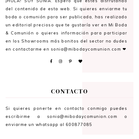
¡HOLA! SOY SONIA. Espero que estés disfrutando
del contenido de esta web. Si quieres enviarme tu
boda o comunión para ser publicada, has realizado
un editorial precioso que te gustaría ver en Mi Boda
& Comunión o quieres información para participar
en los Showrooms más bonitos del sector no dudes
en contactarme en sonia@mibodaycomunion.com ❤
CONTACTO
Si quieres ponerte en contacto conmigo puedes
escribirme a sonia@mibodaycomunion.com o
enviarme un whatsapp al 600877085