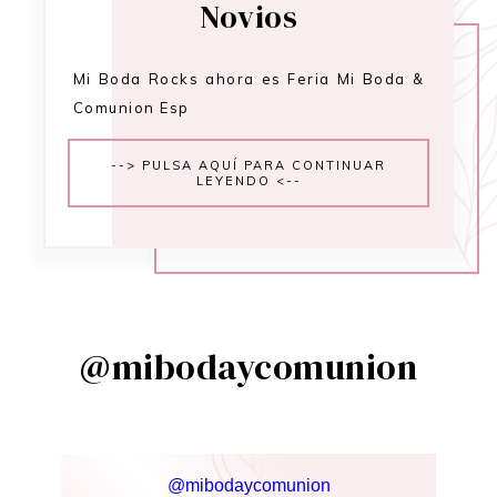
Novios
Mi Boda Rocks ahora es Feria Mi Boda &
Comunion Esp
--> PULSA AQUÍ PARA CONTINUAR
LEYENDO <--
@mibodaycomunion
@mibodaycomunion