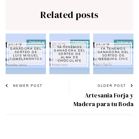
Related posts
YA TENEMOS
GANADORA DEL
YA TENEMOS
GANADORA DEL
SORTEO DE
GANADORA DEL
SORTEO DE
LUIS MIGUEL
SORTEO DE
ALMA DE
COMPLEMENTOS
WEDDING CHIC
CHOCOLATE
NEWER POST
OLDER POST
Artesania Forja y
Madera para tu Boda