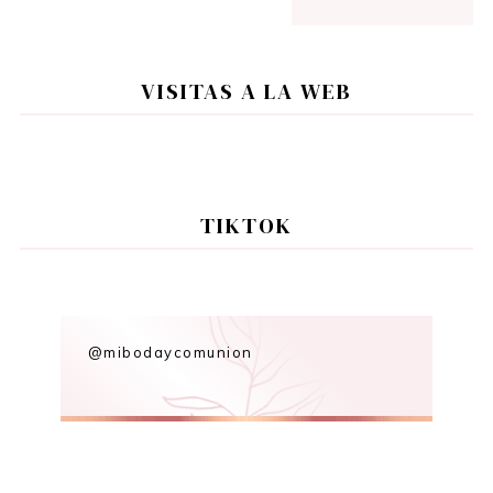
VISITAS A LA WEB
TIKTOK
@mibodaycomunion