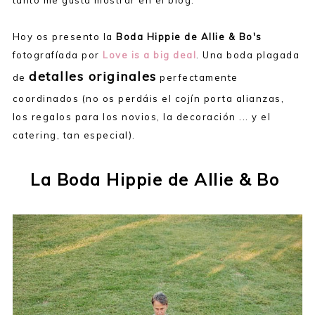
tanto me gusta mostrar en el blog.
Hoy os presento la
Boda Hippie de Allie & Bo's
fotografíada por
Love is a big deal
. Una boda plagada
detalles originales
de
perfectamente
coordinados (no os perdáis el cojín porta alianzas,
los regalos para los novios, la decoración ... y el
catering, tan especial).
La Boda Hippie de Allie & Bo
.