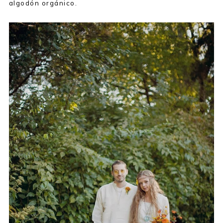
algodón orgánico.