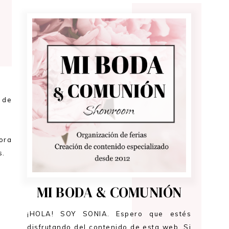
 de
hora
s.
MI BODA & COMUNIÓN
¡HOLA! SOY SONIA. Espero que estés
disfrutando del contenido de esta web. Si