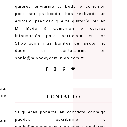
quieres enviarme tu boda o comunión
para ser publicada, has realizado un
editorial precioso que te gustaría ver en
Mi Boda & Comunión o quieres
información para participar en los
Showrooms más bonitos del sector no
dudes en contactarme en
sonia@mibodaycomunion.com ❤
ia,
CONTACTO
 de
Si quieres ponerte en contacto conmigo
puedes escribirme a
son
sonia@mibodaycomunion.com o enviarme