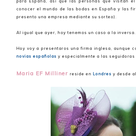
para España, así que las personas que visitan el
conocer el mundo de las bodas en España y las fi
presento una empresa mediante su sorteo).
Al igual que ayer, hoy tenemos un caso a la inversa
Hoy voy a presentaros una firma inglesa, aunque c
novias españolas
y especialmente a las seguidoras
Maria EF Milliner
reside en
Londres
y desde al