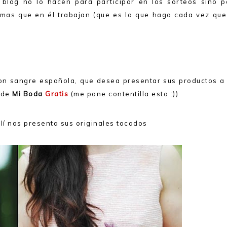
 blog no lo hacen para participar en los sorteos sino p
rmas que en él trabajan (que es lo que hago cada vez que
.
on sangre española, que desea presentar sus productos a 
 de
Mi Boda
Gratis
(me pone contentilla esto :))
lí nos presenta sus originales tocados