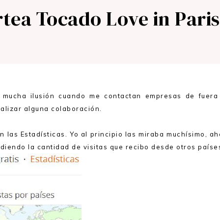
rtea Tocado Love in Paris
mucha ilusión cuando me contactan empresas de fuera
ealizar alguna colaboración.
on las Estadísticas. Yo al principio las miraba muchísimo, a
diendo la cantidad de visitas que recibo desde otros paíse