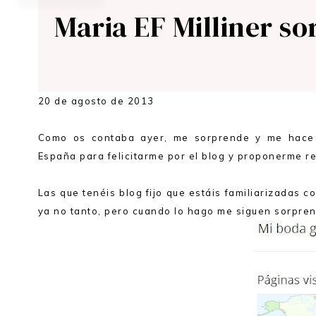
Maria EF Milliner so
20 de agosto de 2013
Como os contaba ayer, me sorprende y me hace 
España para felicitarme por el blog y proponerme r
Las que tenéis blog fijo que estáis familiarizadas c
ya no tanto, pero cuando lo hago me siguen sorpren