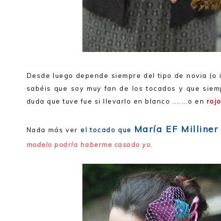
Desde luego depende siempre del tipo de novia (o i
sabéis que soy muy fan de los tocados y que siemp
duda que tuve fue si llevarlo en blanco .......o en
roj
María EF Milliner
Nada más ver
el tocado que
modelo podría haberme casado yo
.