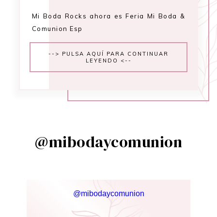
Mi Boda Rocks ahora es Feria Mi Boda &
Comunion Esp
--> PULSA AQUÍ PARA CONTINUAR
LEYENDO <--
@mibodaycomunion
@mibodaycomunion