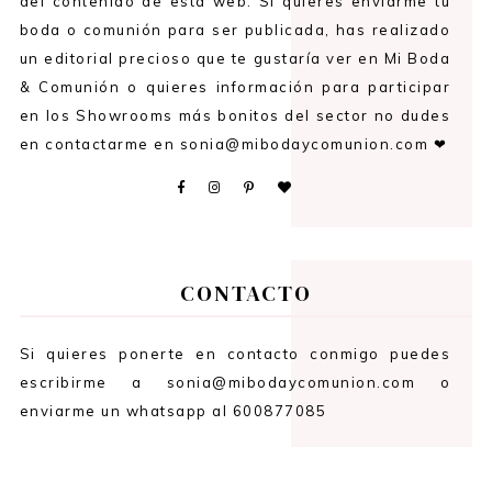
del contenido de esta web. Si quieres enviarme tu
boda o comunión para ser publicada, has realizado
un editorial precioso que te gustaría ver en Mi Boda
& Comunión o quieres información para participar
en los Showrooms más bonitos del sector no dudes
en contactarme en sonia@mibodaycomunion.com ❤
CONTACTO
Si quieres ponerte en contacto conmigo puedes
escribirme a sonia@mibodaycomunion.com o
enviarme un whatsapp al 600877085