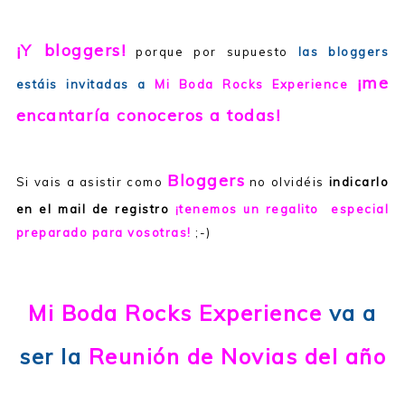
¡Y bloggers!
porque por supuesto
las bloggers
¡me
estáis invitadas a
Mi Boda Rocks Experience
encantaría conoceros a todas!
Blogger
s
Si vais a asistir como
no olvidéis
indicarlo
en el mail de registro
¡tenemos un regalito especial
preparado para vosotras!
;-)
Mi Boda Rocks Experience
va a
ser la
Reunión de Novias del año