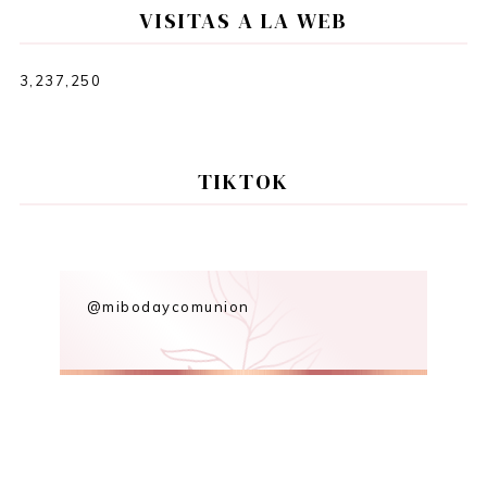
VISITAS A LA WEB
3,237,250
TIKTOK
@mibodaycomunion