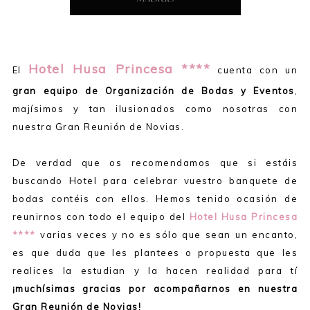
Hotel Husa Princesa ****
El
cuenta con un
gran equipo de Organización de Bodas y Eventos
,
majísimos y tan ilusionados como nosotras con
nuestra Gran Reunión de Novias.
De verdad que os recomendamos que si estáis
buscando Hotel para celebrar vuestro banquete de
bodas contéis con ellos. Hemos tenido ocasión de
reunirnos con todo el equipo del
Hotel Husa Princesa
****
varias veces y no es sólo que sean un encanto,
es que duda que les plantees o propuesta que les
realices la estudian y la hacen realidad para tí
¡muchísimas gracias por acompañarnos en nuestra
Gran Reunión de Novias!