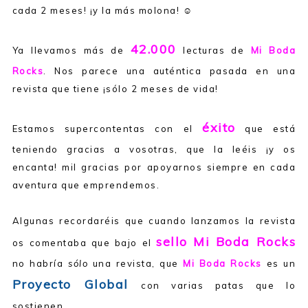
cada 2 meses! ¡y la más molona! ☺
42.000
Ya llevamos más de
lecturas de
Mi Boda
Rocks
. Nos parece una auténtica pasada en una
revista que tiene ¡sólo 2 meses de vida!
éxito
Estamos supercontentas con el
que está
teniendo gracias a vosotras, que la leéis ¡y os
encanta! mil gracias por apoyarnos siempre en cada
aventura que emprendemos.
Algunas recordaréis que cuando lanzamos la revista
sello Mi Boda Rocks
os comentaba que bajo el
no habría
sólo
una revista, que
Mi Boda Rocks
es un
Proyecto Global
con varias patas que lo
sostienen.