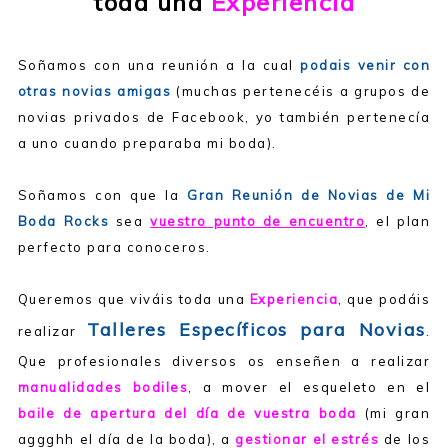
toda una
Experiencia
Soñamos con una reunión a la cual
podais venir con
otras novias amigas
(muchas pertenecéis a grupos de
novias privados de Facebook, yo también pertenecía
a uno cuando preparaba mi boda).
Soñamos con que la
Gran Reunión de Novias de Mi
Boda Rocks
sea
vuestro punto de encuentro
, el plan
perfecto para conoceros.
Queremos que viváis toda una
Experiencia
, que podáis
Talleres Específicos para Novias
realizar
.
Que profesionales diversos os enseñen a realizar
manualidades bodiles
, a mover el esqueleto en el
baile de apertura del día de vuestra boda
(mi gran
aggghh el día de la boda), a
gestionar el estrés
de los