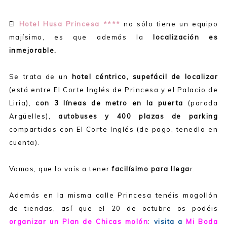
El
Hotel Husa Princesa ****
no sólo tiene un equipo
majísimo, es que además la
localización es
inmejorable.
Se trata de un
hotel céntrico, supefácil de localizar
(está entre El Corte Inglés de Princesa y el Palacio de
Liria),
con 3 líneas de metro en la puerta
(parada
Argüelles),
autobuses y 400 plazas de parking
compartidas con El Corte Inglés (de pago, tenedlo en
cuenta).
Vamos, que lo vais a tener
facilísimo para llega
r.
Además en la misma calle Princesa tenéis mogollón
de tiendas, así que el 20 de octubre os podéis
organizar un Plan de Chicas molón
:
visita a
Mi Boda