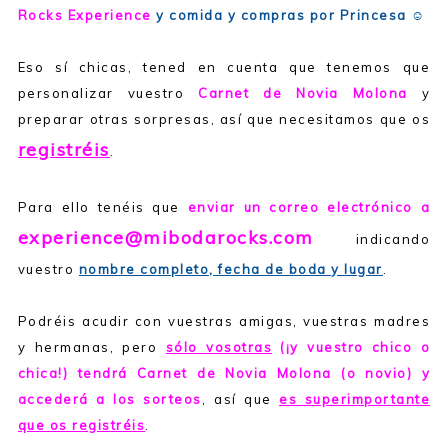
Rocks Experience
y comida y compras por Princesa ☺
Eso sí chicas, tened en cuenta que tenemos que
personalizar vuestro
Carnet de Novia Molona
y
preparar otras sorpresas, así que necesitamos que os
registréis
.
Para ello tenéis que
enviar un correo electrónico a
experience@mibodarocks.com
indicando
vuestro
nombre completo, fecha de boda y lugar
.
Podréis acudir con vuestras amigas, vuestras madres
y hermanas, pero
sólo vosotras
(¡y vuestro chico o
chica!) tendrá Carnet de Novia Molona (o novio) y
accederá a los sorteos
, así que
es superimportante
que os registréis
.