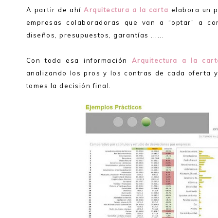
A partir de ahí
Arquitectura a la carta
elabora un p
empresas colaboradoras que van a “optar” a con
diseños, presupuestos, garantías ......
Con toda esa información
Arquitectura a la cart
analizando los pros y los contras de cada oferta y
tomes la decisión final.