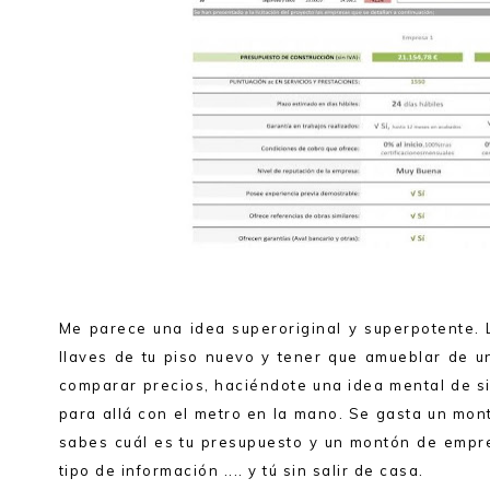
Me parece una idea superoriginal y superpotente. 
llaves de tu piso nuevo y tener que amueblar de un
comparar precios, haciéndote una idea mental de si e
para allá con el metro en la mano. Se gasta un mon
sabes cuál es tu presupuesto y un montón de empre
tipo de información .... y tú sin salir de casa.