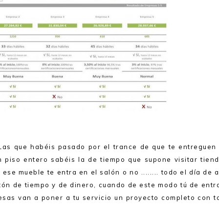
Las que habéis pasado por el trance de que te entreguen 
 piso entero sabéis la de tiempo que supone visitar tiend
se mueble te entra en el salón o no ........ todo el día de 
tón de tiempo y de dinero, cuando de este modo tú de entr
sas van a poner a tu servicio un proyecto completo con t