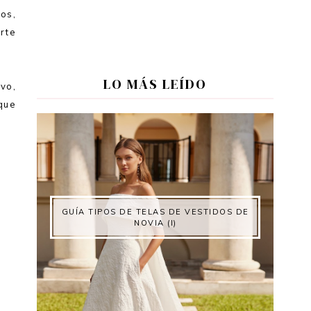
os,
rte
LO MÁS LEÍDO
vo,
que
GUÍA TIPOS DE TELAS DE VESTIDOS DE
NOVIA (I)