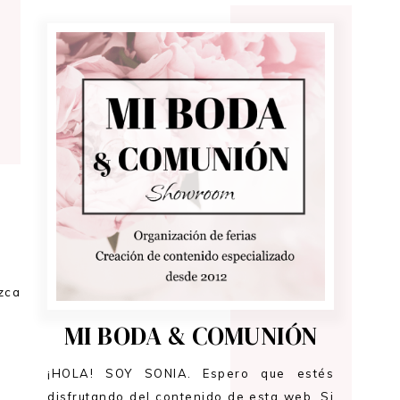
zca
MI BODA & COMUNIÓN
¡HOLA! SOY SONIA. Espero que estés
disfrutando del contenido de esta web. Si