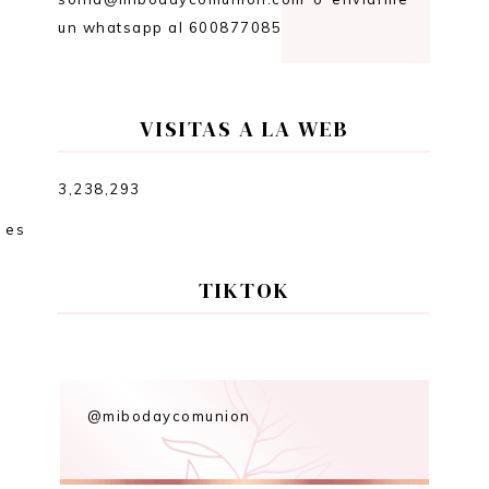
un whatsapp al 600877085
VISITAS A LA WEB
3,238,293
 es
TIKTOK
@mibodaycomunion