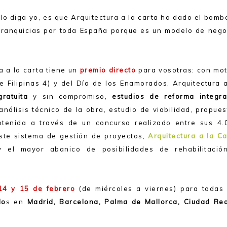
 lo diga yo, es que Arquitectura a la carta ha dado el bom
 franquicias por toda España porque es un modelo de nego
a a la carta tiene un
premio directo
para vosotras: con mot
 Filipinas 4) y del Día de los Enamorados, Arquitectura a
gratuita
y sin compromiso,
estudios de reforma integra
análisis técnico de la obra, estudio de viabilidad, propue
tenida a través de un concurso realizado entre sus 4.
este sistema de gestión de proyectos,
Arquitectura a la Ca
y el mayor abanico de posibilidades de rehabilitació
14 y 15 de febrero
(de miércoles a viernes)
para todas 
do
s en
Madrid, Barcelona, Palma de Mallorca, Ciudad Rea