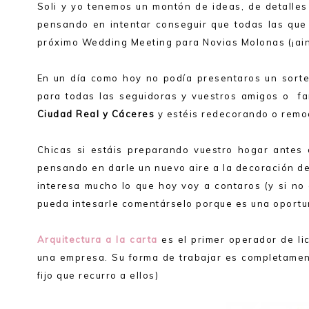
Soli y yo tenemos un montón de ideas, de detalle
pensando en intentar conseguir que todas las que 
próximo Wedding Meeting para Novias Molonas (¡ain
En un día como hoy no podía presentaros un sort
para todas las seguidoras y vuestros amigos o fa
Ciudad Real y Cáceres
y estéis redecorando o remod
Chicas si estáis preparando vuestro hogar antes 
pensando en darle un nuevo aire a la decoración de 
interesa mucho lo que hoy voy a contaros (y si no
pueda intesarle comentárselo porque es una oportu
Arquitectura a la carta
es el primer operador de li
una empresa. Su forma de trabajar es completament
fijo que recurro a ellos)