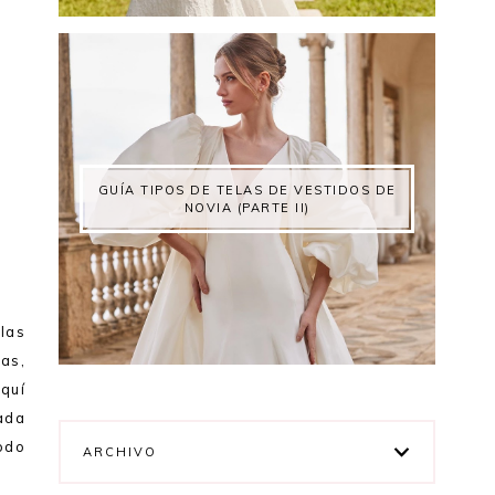
GUÍA TIPOS DE TELAS DE VESTIDOS DE
NOVIA (PARTE II)
las
as,
aquí
ada
odo
ARCHIVO