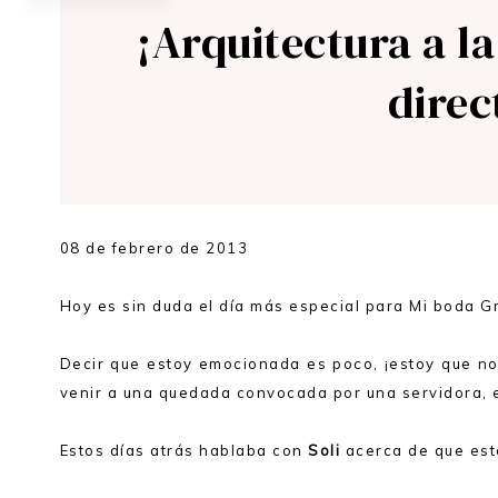
¡Arquitectura a l
direc
08 de febrero de 2013
Hoy es sin duda el día más especial para Mi boda G
Decir que estoy emocionada es poco, ¡estoy que n
venir a una quedada convocada por una servidora, 
Estos días atrás hablaba con
Soli
acerca de que esto