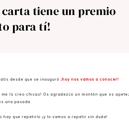
a carta tiene un premio
to para tí!
ratis desde que se inauguró
¡
hoy nos vamos a conocer!
o me lo creo chicas! Os agradezco un montón que os apete
es una pasada.
 hay que repetirlo ¡y lo vamos a repetir sin duda!